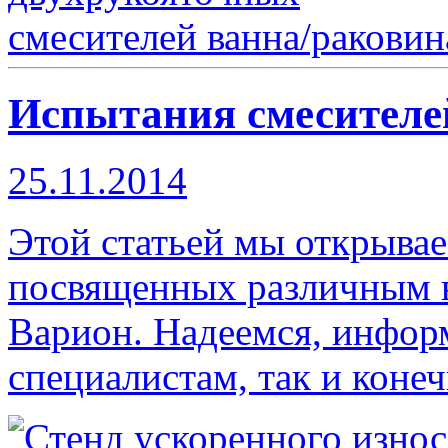
Испытания смесителе
25.11.2014
Этой статьей мы открыва
посвященных различным 
Варион. Надеемся, информ
специалистам, так и коне