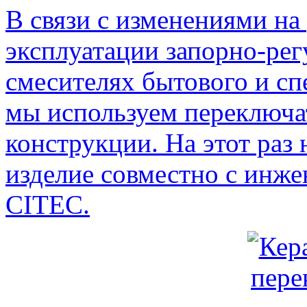
В связи с изменениями на
эксплуатации запорно-ре
смесителях бытового и сп
мы используем переключа
конструкции. На этот раз
изделие совместно с инж
CITEC
.