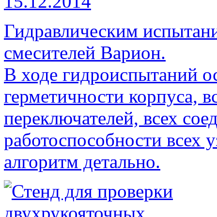
15.12.2014
Гидравлическим испытани
смесителей Варион.
В ходе гидроиспытаний о
герметичности корпуса, в
переключателей, всех сое
работоспособности всех у
алгоритм детально.