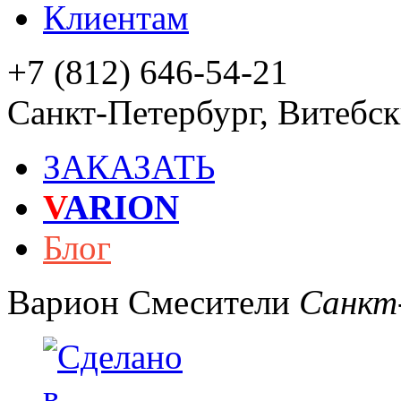
Клиентам
+7 (812) 646-54-21
Санкт-Петербург
,
Витебски
ЗАКАЗАТЬ
V
ARION
Блог
Варион
Смесители
Санкт