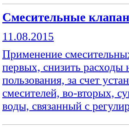
Смесительные клапа
11.08.2015
Применение смесительных 
первых, снизить расходы 
пользования, за счет уста
смесителей, во-вторых, с
воды, связанный с регули