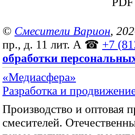
PDF 
©
Смесители Варион
, 20
пр., д. 11 лит. А
☎
+7 (81
обработки персональны
«Медиасфера»
Разработка и продвижение
Производство и оптовая 
смесителей. Отечественны