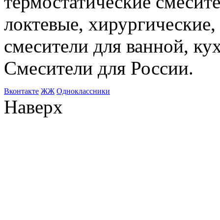
термостатические смесите
локтевые, хирургические
смесители для ванной, ку
Смесители для России.
Bконтакте
ЖЖ
Одноклассники
Наверх