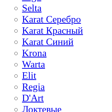
Selta
Karat Серебро
Karat Красный
Karat Синий
Krona
Warta
Elit
Regia
D'Art
Локтевые