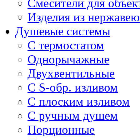
Смесители для объек
Изделия из нержавею
Душевые системы
С термостатом
Однорычажные
Двухвентильные
С S-обр. изливом
С плоским изливом
С ручным душем
Порционные