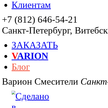
Клиентам
+7 (812) 646-54-21
Санкт-Петербург
,
Витебски
ЗАКАЗАТЬ
V
ARION
Блог
Варион
Смесители
Санкт