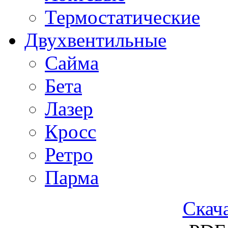
Термостатические
Двухвентильные
Сайма
Бета
Лазер
Кросс
Ретро
Парма
Скача