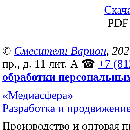
Скача
PDF 
©
Смесители Варион
, 20
пр., д. 11 лит. А
☎
+7 (81
обработки персональны
«Медиасфера»
Разработка и продвижение
Производство и оптовая 