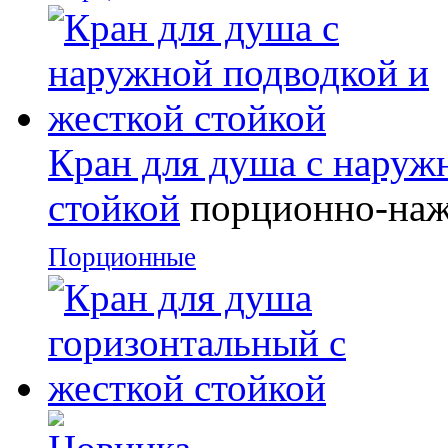
Кран для душа с наруж
стойкой
порционно-на
Порционные