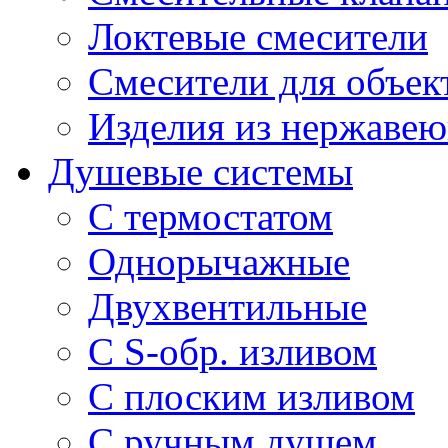
Локтевые смесители
Смесители для объек
Изделия из нержавею
Душевые системы
С термостатом
Однорычажные
Двухвентильные
С S-обр. изливом
С плоским изливом
С ручным душем