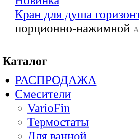
Кран для душа горизон
порционно-нажимной
А
Каталог
РАСПРОДАЖА
Смесители
VarioFin
Термостаты
Для ванной