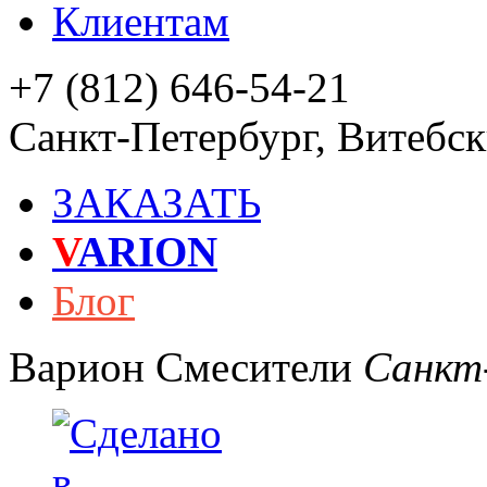
Клиентам
+7 (812) 646-54-21
Санкт-Петербург
,
Витебски
ЗАКАЗАТЬ
V
ARION
Блог
Варион
Смесители
Санкт