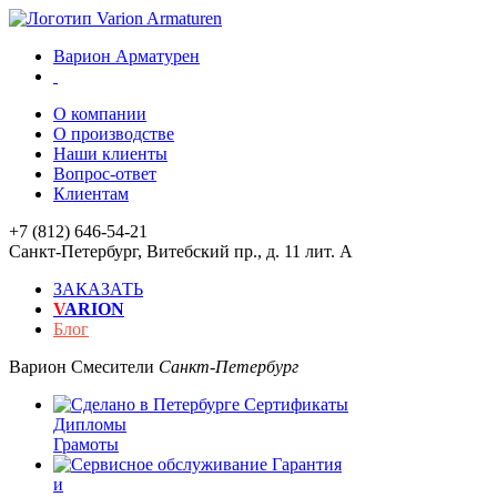
Варион Арматурен
О компании
О производстве
Наши клиенты
Вопрос-ответ
Клиентам
+7 (812) 646-54-21
Санкт-Петербург
,
Витебский пр., д. 11 лит. А
ЗАКАЗАТЬ
V
ARION
Блог
Варион
Смесители
Санкт-Петербург
Сертификаты
Дипломы
Грамоты
Гарантия
и