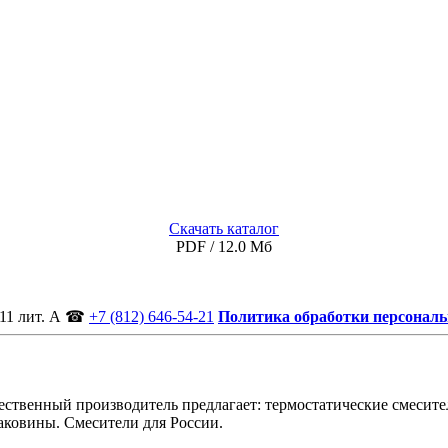
Скачать каталог
PDF / 12.0 Мб
11 лит. А
☎
+7 (812) 646-54-21
Политика обработки персонал
ственный производитель предлагает: термостатические смесител
аковины. Смесители для России.