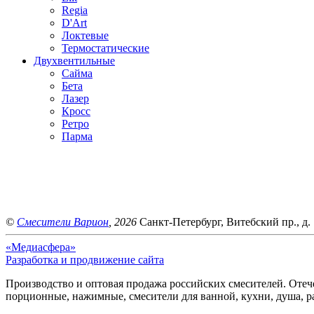
Regia
D'Art
Локтевые
Термостатические
Двухвентильные
Сайма
Бета
Лазер
Кросс
Ретро
Парма
©
Смесители Варион
, 2026
Санкт-Петербург, Витебский пр., д. 
«Медиасфера»
Разработка и продвижение сайта
Производство и оптовая продажа российских смесителей. Отече
порционные, нажимные, смесители для ванной, кухни, душа, р