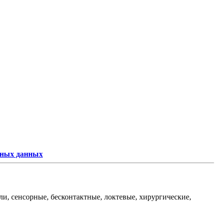
ьных данных
и, сенсорные, бесконтактные, локтевые, хирургические,