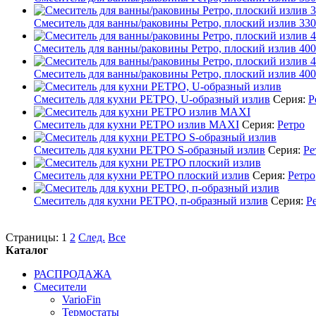
Смеситель для ванны/раковины Ретро, плоский излив 33
Смеситель для ванны/раковины Ретро, плоский излив 40
Смеситель для ванны/раковины Ретро, плоский излив 40
Смеситель для кухни РЕТРО, U-образный излив
Серия:
Р
Смеситель для кухни РЕТРО излив MAXI
Серия:
Ретро
Смеситель для кухни РЕТРО S-образный излив
Серия:
Ре
Смеситель для кухни РЕТРО плоский излив
Серия:
Ретро
Смеситель для кухни РЕТРО, п-образный излив
Серия:
Р
Страницы:
1
2
След.
Все
Каталог
РАСПРОДАЖА
Смесители
VarioFin
Термостаты