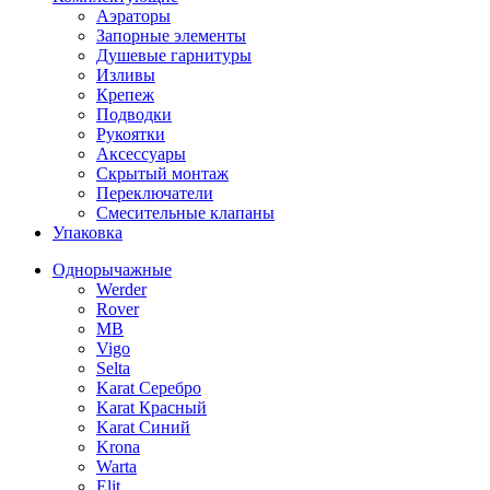
Аэраторы
Запорные элементы
Душевые гарнитуры
Изливы
Крепеж
Подводки
Рукоятки
Аксессуары
Скрытый монтаж
Переключатели
Смесительные клапаны
Упаковка
Однорычажные
Werder
Rover
MB
Vigo
Selta
Karat Серебро
Karat Красный
Karat Синий
Krona
Warta
Elit