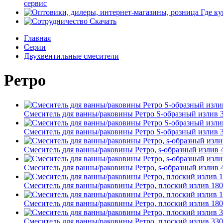
сервис
Где ку
Скачать
Главная
Серии
Двухвентильные смесители
Ретро
Смеситель для ванны/раковины Ретро S-образный излив 
Смеситель для ванны/раковины Ретро S-образный излив 
Смеситель для ванны/раковины Ретро, s-образный излив 
Смеситель для ванны/раковины Ретро, s-образный излив 
Смеситель для ванны/раковины Ретро, плоский излив 18
Смеситель для ванны/раковины Ретро, плоский излив 18
Смеситель для ванны/раковины Ретро, плоский излив 33