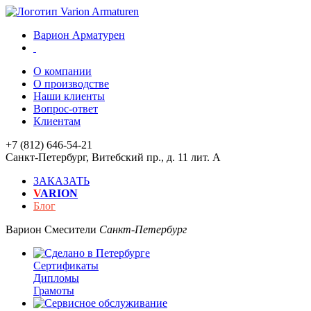
Варион Арматурен
О компании
О производстве
Наши клиенты
Вопрос-ответ
Клиентам
+7 (812) 646-54-21
Санкт-Петербург
,
Витебский пр., д. 11 лит. А
ЗАКАЗАТЬ
V
ARION
Блог
Варион
Смесители
Санкт-Петербург
Сертификаты
Дипломы
Грамоты