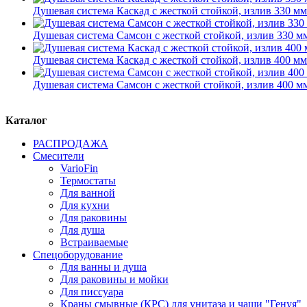
Душевая система Каскад с жесткой стойкой, излив 330 мм
Душевая система Самсон с жесткой стойкой, излив 330 м
Душевая система Каскад с жесткой стойкой, излив 400 мм
Душевая система Самсон с жесткой стойкой, излив 400 м
Каталог
РАСПРОДАЖА
Смесители
VarioFin
Термостаты
Для ванной
Для кухни
Для раковины
Для душа
Встраиваемые
Спецоборудование
Для ванны и душа
Для раковины и мойки
Для писсуара
Краны смывные (КРС) для унитаза и чаши "Генуя"