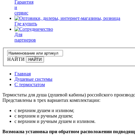
Гарантия
и
сервис
Где купить
Для
партнеров
НАЙТИ
Главная
Душевые системы
С термостатом
Термостаты для душа (душевой кабины) российского производс
Представлены в трех вариантах комплектации:
с верхним душем и изливом;
с верхним и ручным душем;
с верхним и ручным душем и изливом.
Возможна установка при обратном расположении подводящ