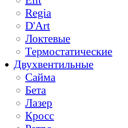
Regia
D'Art
Локтевые
Термостатические
Двухвентильные
Сайма
Бета
Лазер
Кросс