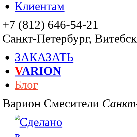
Клиентам
+7 (812) 646-54-21
Санкт-Петербург
,
Витебски
ЗАКАЗАТЬ
V
ARION
Блог
Варион
Смесители
Санкт