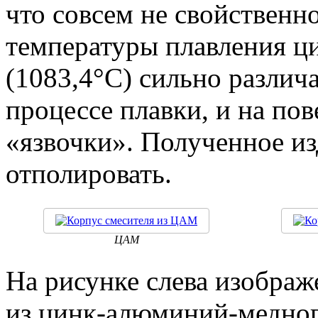
что совсем не свойственн
температуры плавления ци
(1083,4°С) сильно различ
процессе плавки, и на по
«язвочки». Полученное и
отполировать.
ЦАМ
На рисунке слева изображ
из цинк-алюминий-медног