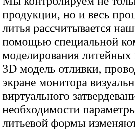
Мы контролируем не тольк
продукции, но и весь про
литья рассчитывается на
помощью специальной ко
моделирования литейных 
3D модель отливки, прово
экране монитора визуальн
виртуального затвердеван
необходимости параметры
литьевой формы изменяютс