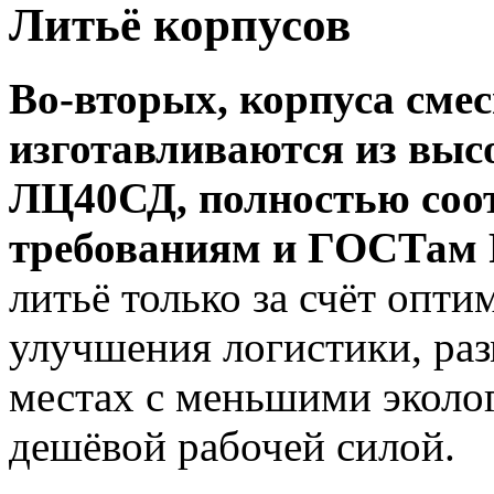
Литьё корпусов
Во-вторых, корпуса сме
изготавливаются из выс
ЛЦ40СД, полностью соо
требованиям и ГОСТам 
литьё только за счёт опт
улучшения логистики, ра
местах с меньшими эколо
дешёвой рабочей силой.