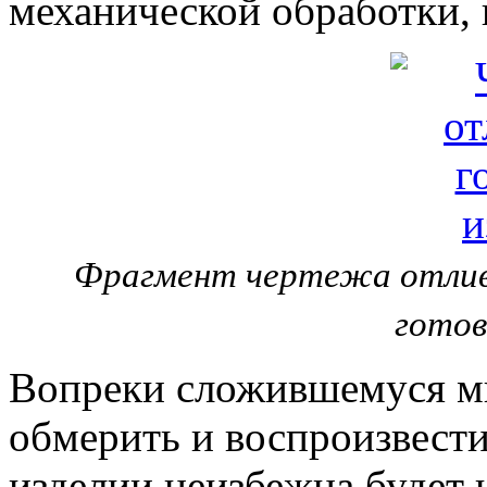
механической обработки,
Фрагмент чертежа отлив
готов
Вопреки сложившемуся м
обмерить и воспроизвести 
изделии неизбежна будет 