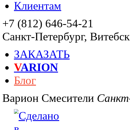
Клиентам
+7 (812) 646-54-21
Санкт-Петербург
,
Витебски
ЗАКАЗАТЬ
V
ARION
Блог
Варион
Смесители
Санкт