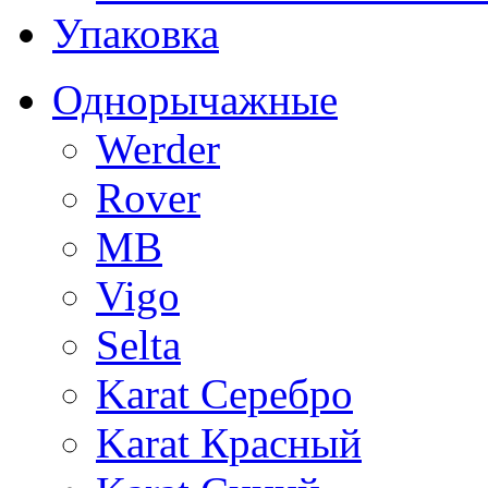
Упаковка
Однорычажные
Werder
Rover
MB
Vigo
Selta
Karat Серебро
Karat Красный