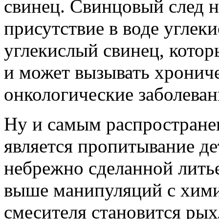
свинец. Свинцовый след н
присутствие в воде углеки
углекислый свинец, котор
и может вызывать хрониче
онкологические заболеван
Ну и самым распростран
является пропитывание де
небрежно сделанной лить
выше манипуляций с хими
смесителя становится рых