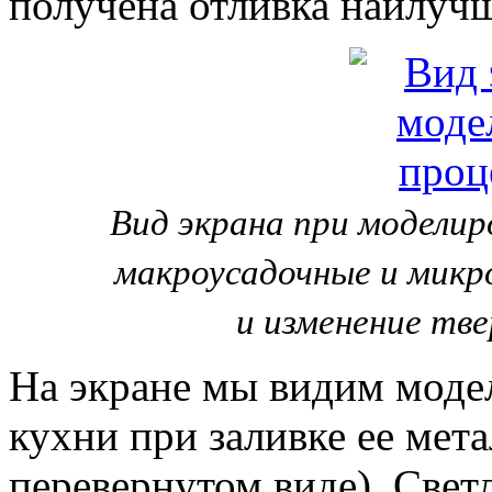
получена отливка наилучш
Вид экрана при моделир
макроусадочные и микр
и изменение тве
На экране мы видим модел
кухни при заливке ее мет
перевернутом виде). Свет