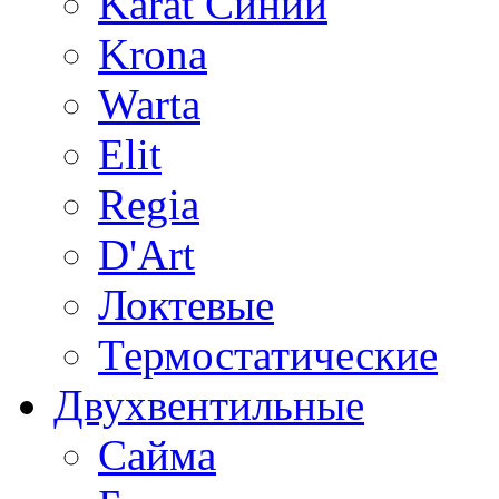
Karat Синий
Krona
Warta
Elit
Regia
D'Art
Локтевые
Термостатические
Двухвентильные
Сайма