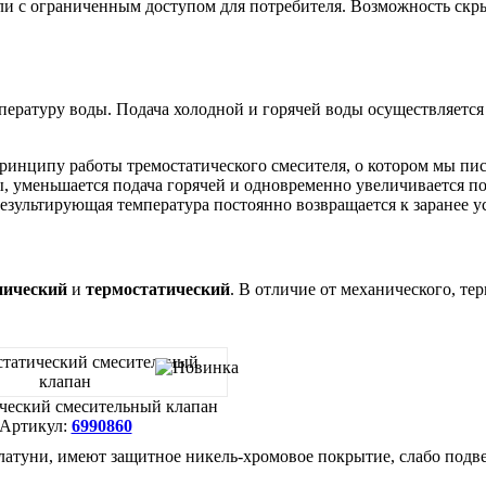
ли с ограниченным доступом для потребителя. Возможность скр
ературу воды. Подача холодной и горячей воды осуществляется
принципу работы тремостатического смесителя, о котором мы пи
 уменьшается подача горячей и одновременно увеличивается по
результирующая температура постоянно возвращается к заранее 
нический
и
термостатический
. В отличие от механического, т
ческий смесительный клапан
Артикул:
6990860
латуни, имеют защитное никель-хромовое покрытие, слабо подве