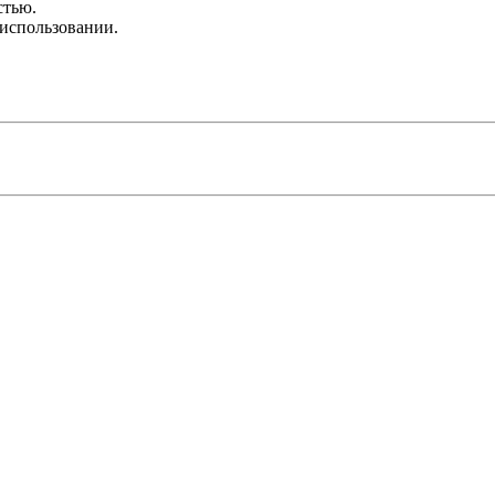
стью.
 использовании.