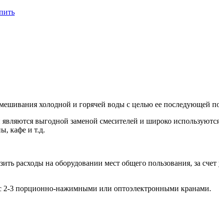
пить
мешивания холодной и горячей воды с целью ее последующей по
 являются выгодной заменой смесителей и широко используются
, кафе и т.д.
ить расходы на оборудовании мест общего пользования, за счет
 с 2-3 порционно-нажимными или оптоэлектронными кранами.