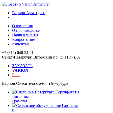
Варион Арматурен
О компании
О производстве
Наши клиенты
Вопрос-ответ
Клиентам
+7 (812) 646-54-21
Санкт-Петербург
,
Витебский пр., д. 11 лит. А
ЗАКАЗАТЬ
V
ARION
Блог
Варион
Смесители
Санкт-Петербург
Сертификаты
Дипломы
Грамоты
Гарантия
и