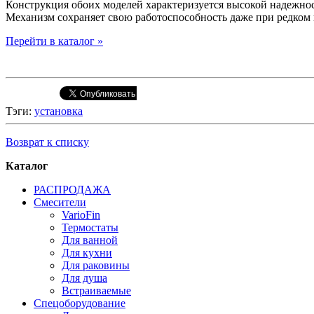
Конструкция обоих моделей характеризуется высокой надежно
Механизм сохраняет свою работоспособность даже при редком
Перейти в каталог »
Тэги:
установка
Возврат к списку
Каталог
РАСПРОДАЖА
Смесители
VarioFin
Термостаты
Для ванной
Для кухни
Для раковины
Для душа
Встраиваемые
Спецоборудование