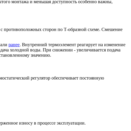
ытого монтажа и меньшая доступность особенно важны,
 с противоположных сторон по Т-образной схеме. Смешение
сали
ранее
. Внутренний термоэлемент реагирует на изменение
дача холодной воды. При снижении - увеличивается подача
установленному значению.
ермостатический регулятор обеспечивает постоянную
рженное износу в процессе эксплуатации.