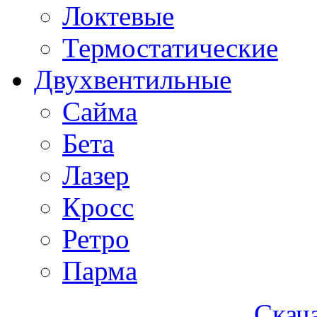
Локтевые
Термостатические
Двухвентильные
Сайма
Бета
Лазер
Кросс
Ретро
Парма
Скача