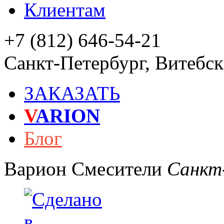
Клиентам
+7 (812) 646-54-21
Санкт-Петербург
,
Витебски
ЗАКАЗАТЬ
V
ARION
Блог
Варион
Смесители
Санкт