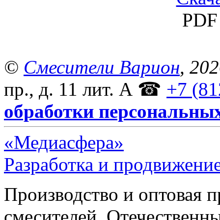
PDF 
©
Смесители Варион
, 20
пр., д. 11 лит. А
☎
+7 (81
обработки персональны
«Медиасфера»
Разработка и продвижение
Производство и оптовая 
смесителей. Отечественны