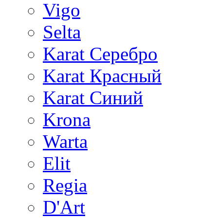
Vigo
Selta
Karat Серебро
Karat Красный
Karat Синий
Krona
Warta
Elit
Regia
D'Art