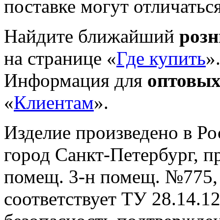
поставке могут отличатьс
Найдите ближайший
роз
на странице «
Где купить
»
Информация для
оптовых
«
Клиентам
».
Изделие произведено в Р
город Санкт-Петербург, пр-
помещ. 3-н помещ. №775, т
cоответствует ТУ 28.14.1