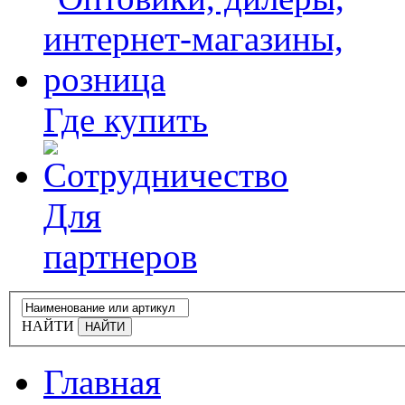
Где купить
Для
партнеров
НАЙТИ
Главная