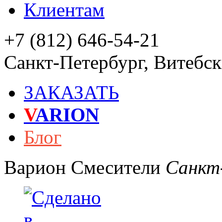
Клиентам
+7 (812) 646-54-21
Санкт-Петербург
,
Витебски
ЗАКАЗАТЬ
V
ARION
Блог
Варион
Смесители
Санкт