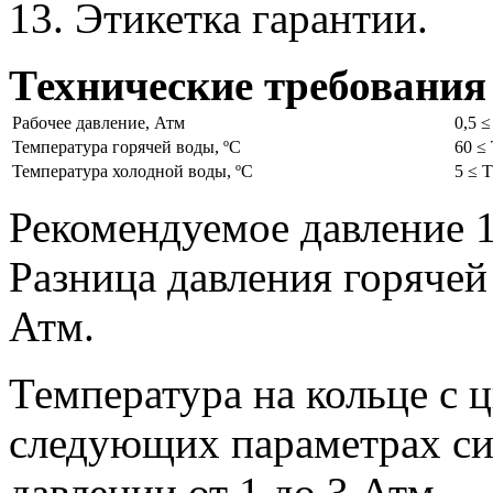
13. Этикетка гарантии.
Технические требования
Рабочее давление, Атм
0,5 ≤
Температура горячей воды, ºС
60 ≤
Температура холодной воды, ºС
5 ≤ T
Рекомендуемое давление 1
Разница давления горячей
Атм.
Температура на кольце с 
следующих параметрах си
давлении от 1 до 3 Атм.