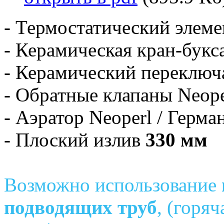
- Термостатический элемен
- Керамическая кран-букса
- Керамический переключа
- Обратные клапаны Neope
- Аэратор Neoperl / Герма
- Плоский излив
330 мм
Возможно использование
подводящих труб
, (горяч