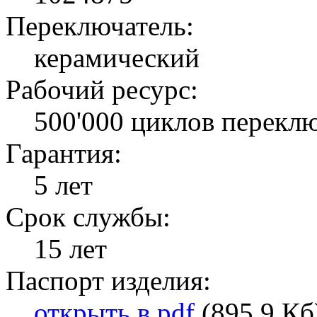
Переключатель:
керамический
Рабочий ресурс:
500'000 циклов перекл
Гарантия:
5 лет
Срок службы:
15 лет
Паспорт изделия:
открыть в pdf
(895.9 Кб