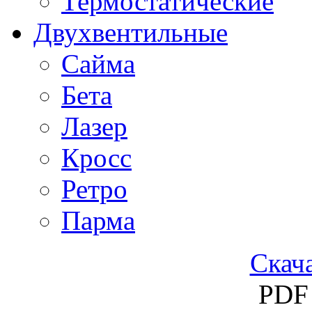
Термостатические
Двухвентильные
Сайма
Бета
Лазер
Кросс
Ретро
Парма
Скача
PDF 