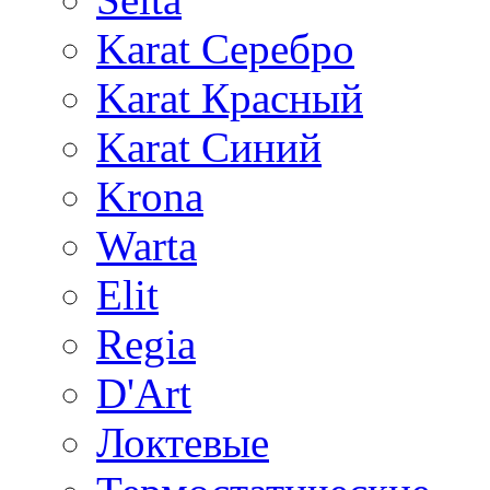
Karat Серебро
Karat Красный
Karat Синий
Krona
Warta
Elit
Regia
D'Art
Локтевые