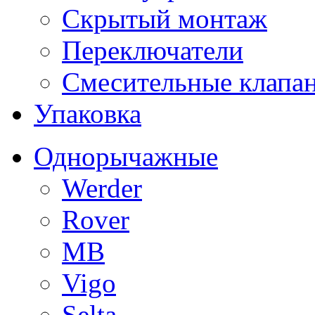
Скрытый монтаж
Переключатели
Смесительные клапа
Упаковка
Однорычажные
Werder
Rover
MB
Vigo
Selta