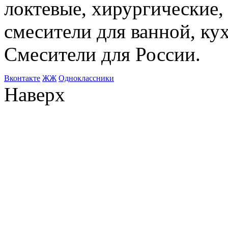
локтевые, хирургические
смесители для ванной, ку
Смесители для России.
Bконтакте
ЖЖ
Одноклассники
Наверх