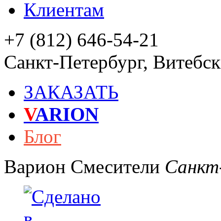
Клиентам
+7 (812) 646-54-21
Санкт-Петербург
,
Витебски
ЗАКАЗАТЬ
V
ARION
Блог
Варион
Смесители
Санкт