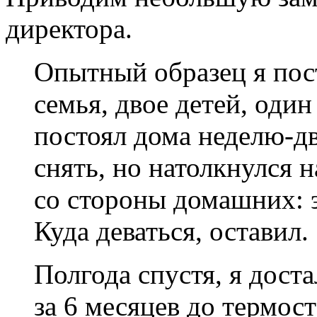
директора.
Опытный образец я пост
семья, двое детей, оди
постоял дома неделю-дв
снять, но натолкнулся 
со стороны домашних: э
Куда деваться, оставил.
Полгода спустя, я дост
за 6 месяцев до термост