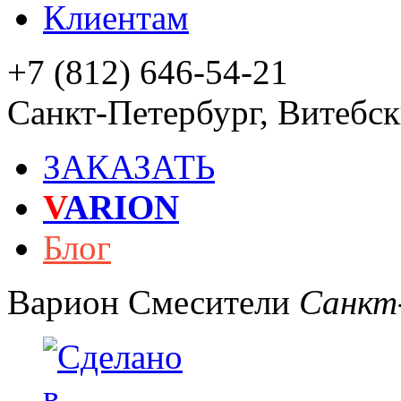
Клиентам
+7 (812) 646-54-21
Санкт-Петербург
,
Витебски
ЗАКАЗАТЬ
V
ARION
Блог
Варион
Смесители
Санкт