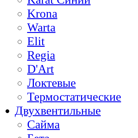
Krona
Warta
Elit
Regia
D'Art
Локтевые
Термостатические
Двухвентильные
Сайма