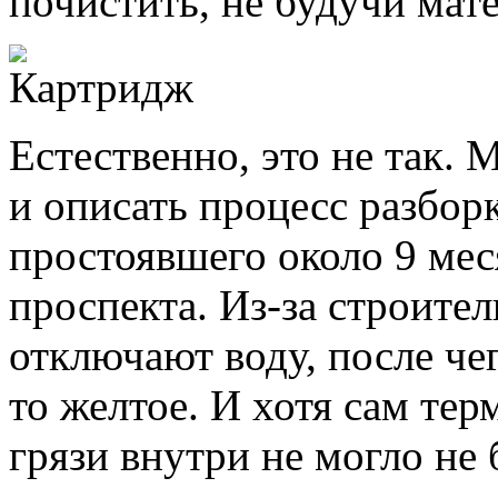
почистить, не будучи мат
Естественно, это не так.
и описать процесс разбор
простоявшего около 9 мес
проспекта. Из-за строител
отключают воду, после чег
то желтое. И хотя сам тер
грязи внутри не могло не 