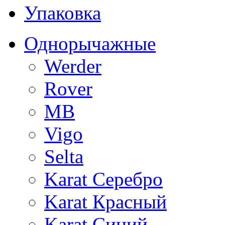
Упаковка
Однорычажные
Werder
Rover
MB
Vigo
Selta
Karat Серебро
Karat Красный
Karat Синий