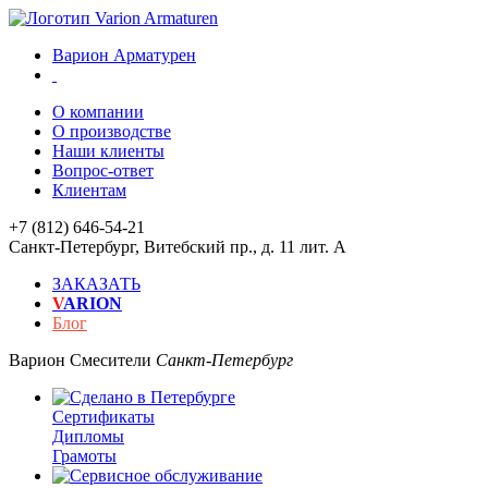
Варион Арматурен
О компании
О производстве
Наши клиенты
Вопрос-ответ
Клиентам
+7 (812) 646-54-21
Санкт-Петербург
,
Витебский пр., д. 11 лит. А
ЗАКАЗАТЬ
V
ARION
Блог
Варион
Смесители
Санкт-Петербург
Сертификаты
Дипломы
Грамоты