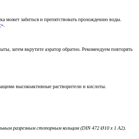
сетка может забиться и препятствовать прохождению воды.
т
».
ыты, затем вкрутите аэратор обратно. Рекомендуем повторять
жащими высокоактивные растворители и кислоты.
ьным разрезным стопорным кольцом (DIN 472 Ø10 x 1 А2).