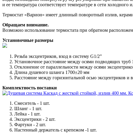
и ее температура соответствует температуре в сети холодного 
Термостат «Варион» имеет длинный поворотный излив, керамич
Обращаем внимание.
Возможно использование термостата при обратном расположении
Установочные размеры
Резьба эксцентриков, вход в систему G1/2”
Установочное расстояние между осями подводящих труб 
Отклонение от параллельности между осями эксцентриков
Длина душевого шланга 1700±20 мм
Расстояние между горизонтальной осью эксцентриков и 
Комплектность поставки
Смеситель - 1 шт.
Шланг - 1 шт.
Лейка - 1 шт.
Эксцентрики - 2 шт.
Фартуки - 2 шт.
Настенный держатель с крепежом -1 шт.