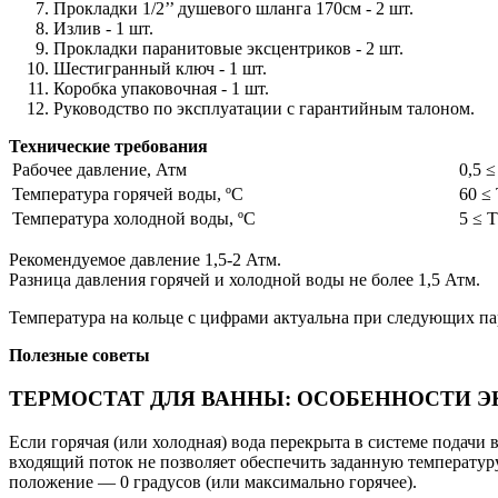
Прокладки 1/2’’ душевого шланга 170cм - 2 шт.
Излив - 1 шт.
Прокладки паранитовые эксцентриков - 2 шт.
Шестигранный ключ - 1 шт.
Коробка упаковочная - 1 шт.
Руководство по эксплуатации с гарантийным талоном.
Технические требования
Рабочее давление, Атм
0,5 ≤
Температура горячей воды, ºС
60 ≤
Температура холодной воды, ºС
5 ≤ T
Рекомендуемое давление 1,5-2 Атм.
Разница давления горячей и холодной воды не более 1,5 Атм.
Температура на кольце с цифрами актуальна при следующих пар
Полезные советы
ТЕРМОСТАТ ДЛЯ ВАННЫ: ОСОБЕННОСТИ 
Если горячая (или холодная) вода перекрыта в системе подачи 
входящий поток не позволяет обеспечить заданную температур
положение — 0 градусов (или максимально горячее).