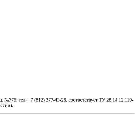
№775, тел. +7 (812) 377-43-26, cоответствует ТУ 28.14.12.110-
ссии).