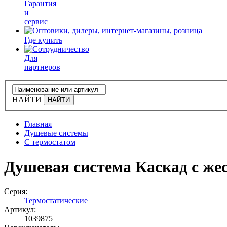
Гарантия
и
сервис
Где купить
Для
партнеров
НАЙТИ
Главная
Душевые системы
С термостатом
Душевая система Каскад с жес
Серия:
Термостатические
Артикул:
1039875