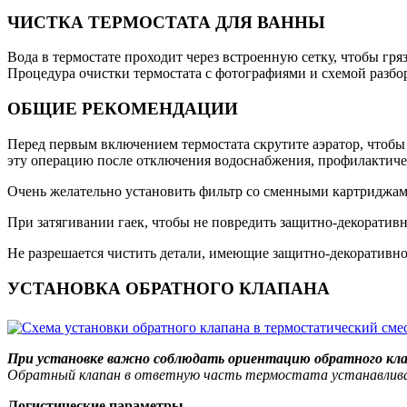
ЧИСТКА ТЕРМОСТАТА ДЛЯ ВАННЫ
Вода в термостате проходит через встроенную сетку, чтобы гря
Процедура очистки термостата с фотографиями и схемой разбор
ОБЩИЕ РЕКОМЕНДАЦИИ
Перед первым включением термостата скрутите аэратор, чтобы 
эту операцию после отключения водоснабжения, профилактиче
Очень желательно установить фильтр со сменными картриджам
При затягивании гаек, чтобы не повредить защитно-декоратив
Не разрешается чистить детали, имеющие защитно-декоративн
УСТАНОВКА ОБРАТНОГО КЛАПАНА
При установке важно соблюдать ориентацию обратного кла
Обратный клапан в ответную часть термостата устанавливает
Логистические параметры