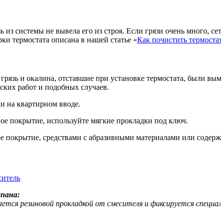
зь из системы не вывела его из строя. Если грязи очень много, 
ки термостата описана в нашей статье «
Как почистить термоста
грязь и окалина, отставшие при установке термостата, были вым
ских работ и подобных случаев.
и на квартирном вводе.
ное покрытие, используйте мягкие прокладки под ключ.
ое покрытие, средствами с абразивными материалами или содер
пана:
ся резиновой прокладкой от смесителя и фиксируется специал