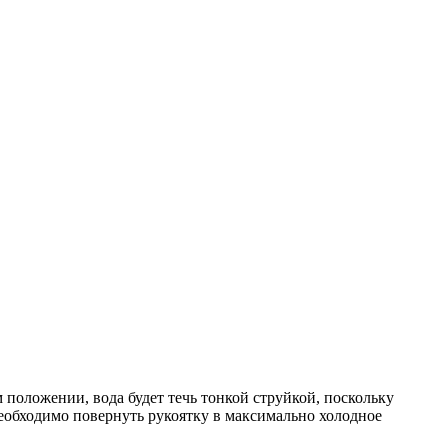
м положении, вода будет течь тонкой струйкой, поскольку
необходимо повернуть рукоятку в максимально холодное