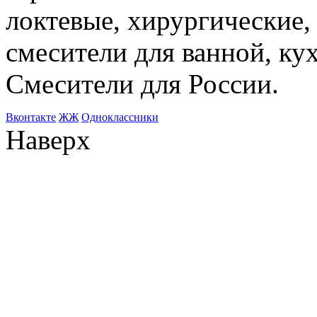
локтевые, хирургические
смесители для ванной, ку
Смесители для России.
Bконтакте
ЖЖ
Одноклассники
Наверх