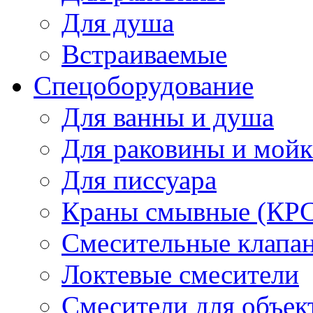
Для душа
Встраиваемые
Спецоборудование
Для ванны и душа
Для раковины и мой
Для писсуара
Краны смывные (КРС)
Смесительные клапа
Локтевые смесители
Смесители для объек