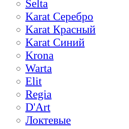
Selta
Karat Серебро
Karat Красный
Karat Синий
Krona
Warta
Elit
Regia
D'Art
Локтевые