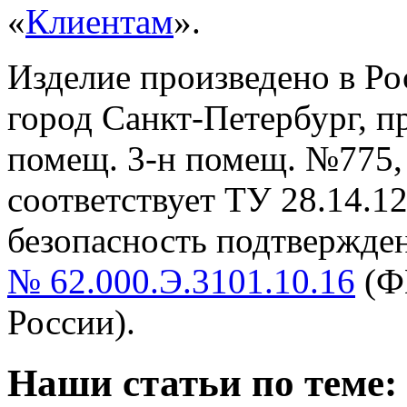
«
Клиентам
».
Изделие произведено в Р
город Санкт-Петербург, пр-
помещ. 3-н помещ. №775, т
cоответствует ТУ 28.14.1
безопасность подтвержде
№ 62.000.Э.3101.10.16
(Ф
России).
Наши статьи по теме: