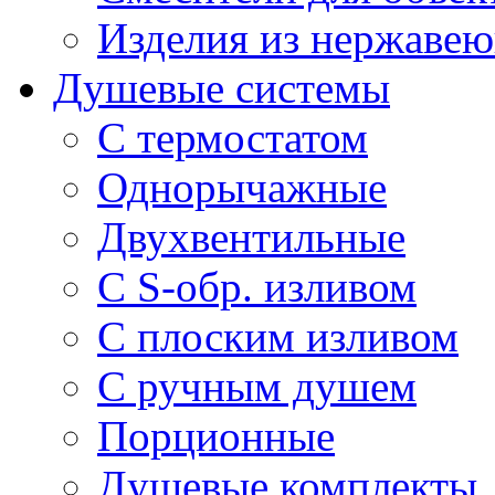
Изделия из нержавею
Душевые системы
С термостатом
Однорычажные
Двухвентильные
С S-обр. изливом
С плоским изливом
С ручным душем
Порционные
Душевые комплекты