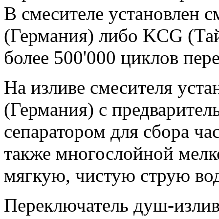
В смесителе установлен 
(Германия) либо KCG (Тай
более 500'000 циклов пер
На изливе смесителя уста
(Германия) с предварите
сепаратором для сбора ча
также многослойной мелк
мягкую, чистую струю во
Переключатель душ-излив