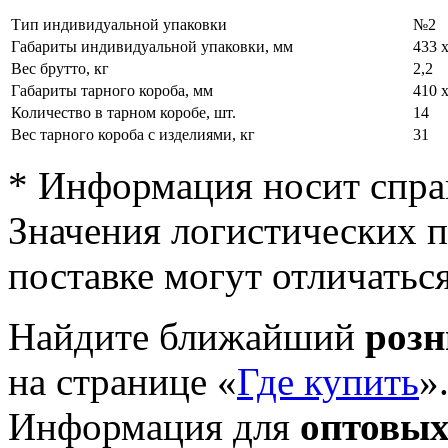
Тип индивидуальной упаковки
№2
Габариты индивидуальной упаковки, мм
433 х
Вес брутто, кг
2,2
Габариты тарного короба, мм
410 х
Количество в тарном коробе, шт.
14
Вес тарного короба с изделиями, кг
31
* Информация носит спра
Значения логистических п
поставке могут отличатьс
Найдите ближайший
роз
на странице «
Где купить
»
Информация для
оптовых