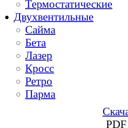
Термостатические
Двухвентильные
Сайма
Бета
Лазер
Кросс
Ретро
Парма
Скача
PDF 