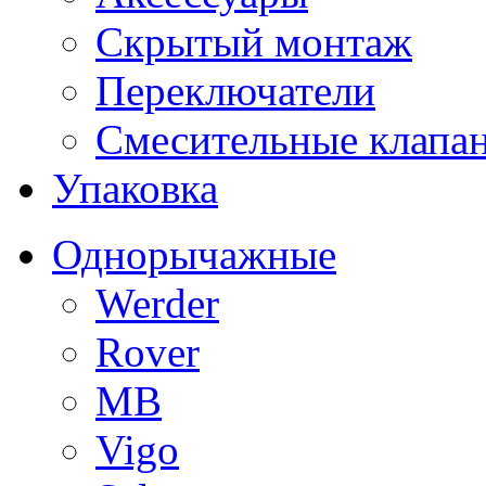
Скрытый монтаж
Переключатели
Смесительные клапа
Упаковка
Однорычажные
Werder
Rover
MB
Vigo