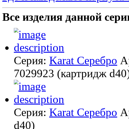
Все изделия данной сери
Серия:
Karat Серебро
А
7029923
(картридж d40
Серия:
Karat Серебро
А
d40)