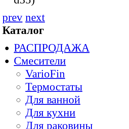
prev
next
Каталог
РАСПРОДАЖА
Смесители
VarioFin
Термостаты
Для ванной
Для кухни
Для раковины