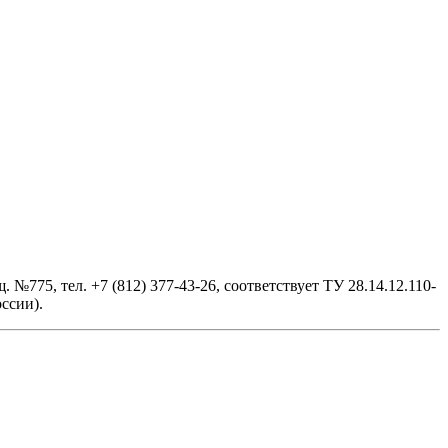
№775, тел. +7 (812) 377-43-26, cоответствует ТУ 28.14.12.110-
ссии).