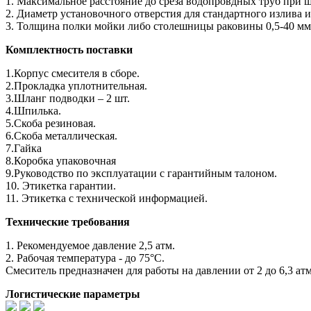
1. Максимальное расстояние до среза водопровдных труб при шл
2. Диаметр установочного отверстия для стандартного излива и
3. Толщина полки мойки либо столешницы раковины 0,5-40 мм
Комплектность поставки
1.Корпус смесителя в сборе.
2.Прокладка уплотнительная.
3.Шланг подводки – 2 шт.
4.Шпилька.
5.Скоба резиновая.
6.Скоба металлическая.
7.Гайка
8.Коробка упаковочная
9.Руководство по эксплуатации с гарантийным талоном.
10. Этикетка гарантии.
11. Этикетка с технической информацией.
Технические требования
1. Рекомендуемое давление 2,5 атм.
2. Рабочая температура - до 75°С.
Смеситель предназначен для работы на давлении от 2 до 6,3 атм
Логистические параметры