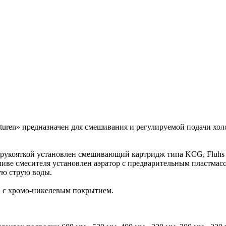
uren» предназначен для смешивания и регулируемой подачи хол
ой рукояткой установлен смешивающий картридж типа KCG, Flu
ливе смесителя установлен аэратор с предварительным пластмас
ую струю воды.
, с хромо-никелевым покрытием.