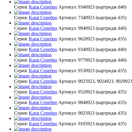
Серия:
Karat Серебро
Артикул:
9346923
(картридж d40)
Серия:
Karat Серебро
Артикул:
7340923
(картридж d35)
Серия:
Karat Серебро
Артикул:
9940923
(картридж d40)
Серия:
Karat Серебро
Артикул:
9620923
(картридж d35)
Серия:
Karat Серебро
Артикул:
9340923
(картридж d40)
Серия:
Karat Серебро
Артикул:
9770923
(картридж d40)
Серия:
Karat Серебро
Артикул:
9530923
(картридж d35)
Серия:
Karat Серебро
Артикул:
9025923, 9024923, 902992
Серия:
Karat Серебро
Артикул:
9520923
(картридж d35)
Серия:
Karat Серебро
Артикул:
9848923
(картридж d35)
Серия:
Karat Серебро
Артикул:
9025923
(картридж d35)
Серия:
Karat Серебро
Артикул:
9105923
(картридж d35)