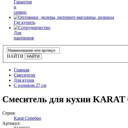
Гарантия
и
сервис
Где купить
Для
партнеров
НАЙТИ
Главная
Смесители
Для кухни
C изливом 27 см
Смеситель для кухни KARA
Серия:
Karat Серебро
Артикул: