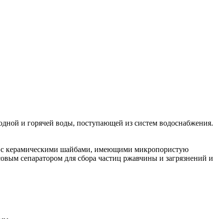
одной и горячей воды, поступающей из систем водоснабжения.
hs с керамическими шайбами, имеющими микропористую
совым сепаратором для сбора частиц ржавчины и загрязнений и