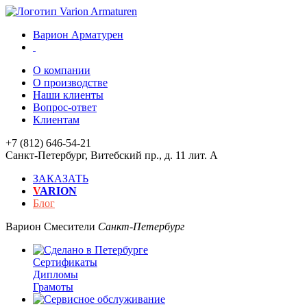
Варион Арматурен
О компании
О производстве
Наши клиенты
Вопрос-ответ
Клиентам
+7 (812) 646-54-21
Санкт-Петербург
,
Витебский пр., д. 11 лит. А
ЗАКАЗАТЬ
V
ARION
Блог
Варион
Смесители
Санкт-Петербург
Сертификаты
Дипломы
Грамоты