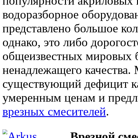
популярности акриловых в
водоразборное оборудован
представлено большое кол
однако, это либо дорогос
общеизвестных мировых б
ненадлежащего качества. 
существующий дефицит ка
умеренным ценам и пред
врезных смесителей
.
Врезной сме