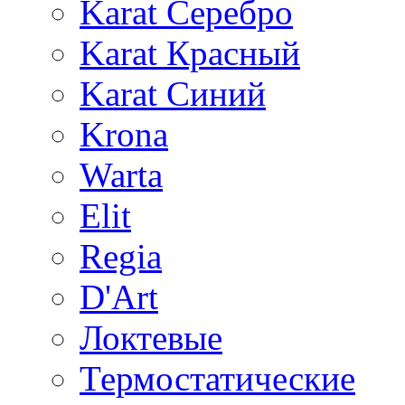
Karat Серебро
Karat Красный
Karat Синий
Krona
Warta
Elit
Regia
D'Art
Локтевые
Термостатические