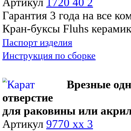
Артикул
1720 40 2
Гарантия 3 года на все к
Кран-буксы Fluhs керамик
Паспорт изделия
Инструкция по сборке
Врезные од
отверстие
для раковины или акри
Артикул
9770 хх 3