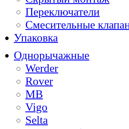
Переключатели
Смесительные клапа
Упаковка
Однорычажные
Werder
Rover
MB
Vigo
Selta