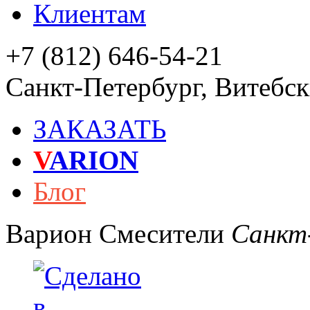
Клиентам
+7 (812) 646-54-21
Санкт-Петербург
,
Витебски
ЗАКАЗАТЬ
V
ARION
Блог
Варион
Смесители
Санкт