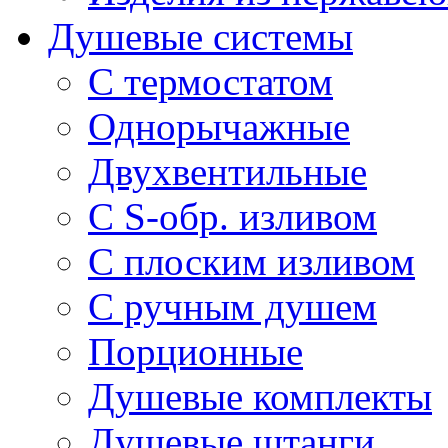
Душевые системы
С термостатом
Однорычажные
Двухвентильные
С S-обр. изливом
С плоским изливом
С ручным душем
Порционные
Душевые комплекты
Душевые штанги