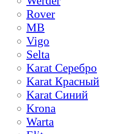
Werder
Rover
MB
Vigo
Selta
Karat Серебро
Karat Красный
Karat Синий
Krona
Warta