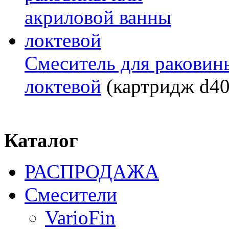
Смеситель для раковин
локтевой
(картридж d40
Каталог
РАСПРОДАЖА
Смесители
VarioFin