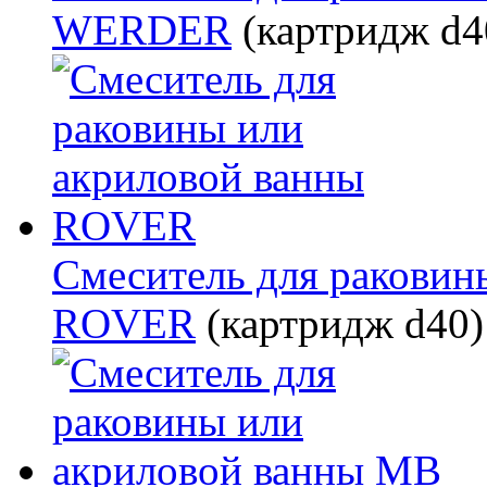
WERDER
(картридж d4
Смеситель для раковин
ROVER
(картридж d40)