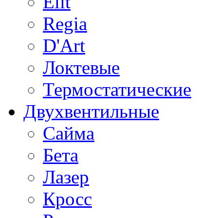
Elit
Regia
D'Art
Локтевые
Термостатические
Двухвентильные
Сайма
Бета
Лазер
Кросс