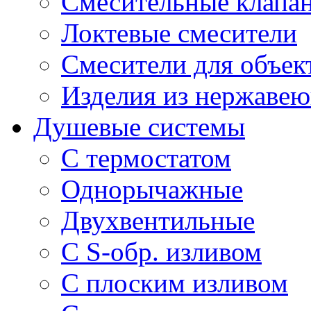
Смесительные клапа
Локтевые смесители
Смесители для объек
Изделия из нержавею
Душевые системы
С термостатом
Однорычажные
Двухвентильные
С S-обр. изливом
С плоским изливом