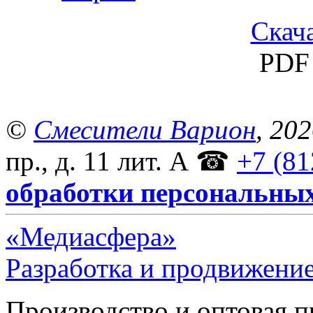
Скача
PDF 
©
Смесители Варион
, 20
пр., д. 11 лит. А
☎
+7 (81
обработки персональны
«Медиасфера»
Разработка и продвижение
Производство и оптовая 