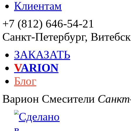
Клиентам
+7 (812) 646-54-21
Санкт-Петербург
,
Витебски
ЗАКАЗАТЬ
V
ARION
Блог
Варион
Смесители
Санкт