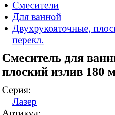
Смесители
Для ванной
Двухрукояточные, плос
перекл.
Смеситель для ванн
плоский излив 180 
Серия:
Лазер
Артикул: