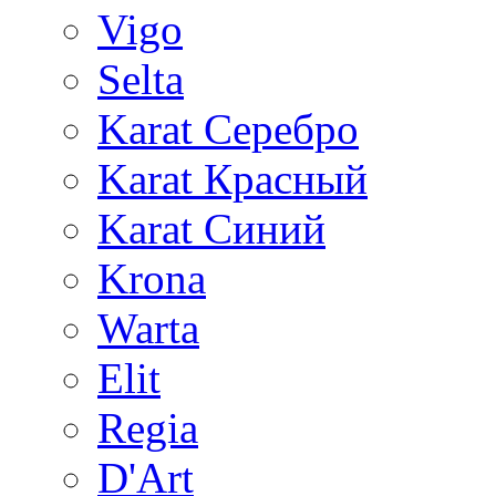
Vigo
Selta
Karat Серебро
Karat Красный
Karat Синий
Krona
Warta
Elit
Regia
D'Art