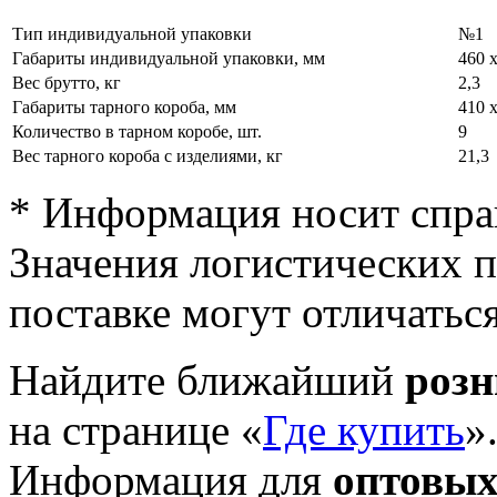
Тип индивидуальной упаковки
№1
Габариты индивидуальной упаковки, мм
460 х
Вес брутто, кг
2,3
Габариты тарного короба, мм
410 х
Количество в тарном коробе, шт.
9
Вес тарного короба с изделиями, кг
21,3
* Информация носит спра
Значения логистических п
поставке могут отличатьс
Найдите ближайший
роз
на странице «
Где купить
»
Информация для
оптовых