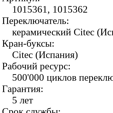
1015361, 1015362
Переключатель:
керамический Citec (Ис
Кран-буксы:
Citec (Испания)
Рабочий ресурс:
500'000 циклов перекл
Гарантия:
5 лет
Срок службы: