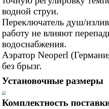
точную регулировку темп
водной струи.
Переключатель душ/излив 
работу не влияют перепад
водоснабжения.
Аэратор Neoperl (Германи
без брызг.
Установочные размеры
Комплектность поставк