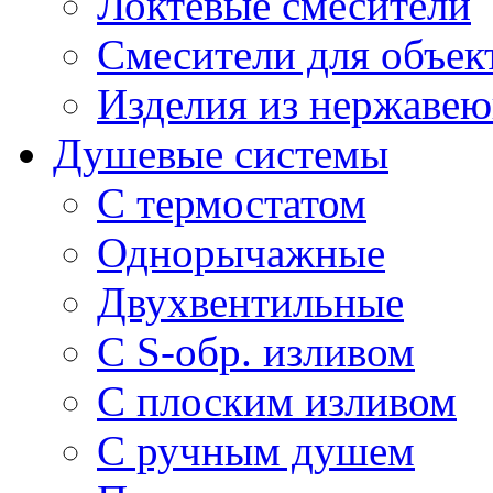
Локтевые смесители
Смесители для объек
Изделия из нержавею
Душевые системы
С термостатом
Однорычажные
Двухвентильные
С S-обр. изливом
С плоским изливом
С ручным душем