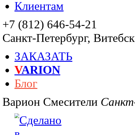
Клиентам
+7 (812) 646-54-21
Санкт-Петербург
,
Витебски
ЗАКАЗАТЬ
V
ARION
Блог
Варион
Смесители
Санкт