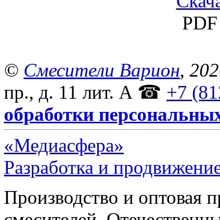
Скача
PDF 
©
Смесители Варион
, 20
пр., д. 11 лит. А
☎
+7 (81
обработки персональны
«Медиасфера»
Разработка и продвижение
Производство и оптовая 
смесителей. Отечественны