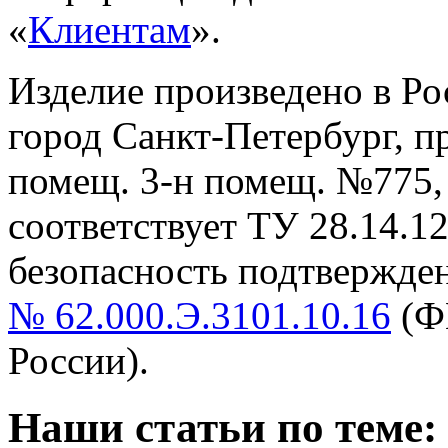
«
Клиентам
».
Изделие произведено в Р
город Санкт-Петербург, пр-
помещ. 3-н помещ. №775, т
cоответствует ТУ 28.14.1
безопасность подтвержде
№ 62.000.Э.3101.10.16
(Ф
России).
Наши статьи по теме: