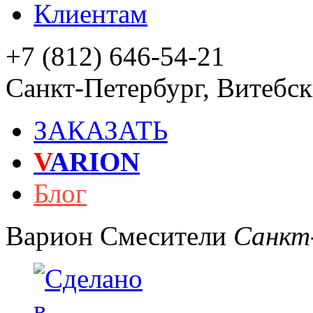
Клиентам
+7 (812) 646-54-21
Санкт-Петербург
,
Витебски
ЗАКАЗАТЬ
V
ARION
Блог
Варион
Смесители
Санкт