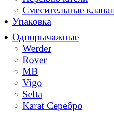
Смесительные клапа
Упаковка
Однорычажные
Werder
Rover
MB
Vigo
Selta
Karat Серебро