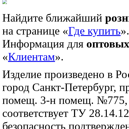
Найдите ближайший
роз
на странице «
Где купить
»
Информация для
оптовых
«
Клиентам
».
Изделие произведено в Р
город Санкт-Петербург, пр-
помещ. 3-н помещ. №775, т
cоответствует ТУ 28.14.1
безопасность подтвержде