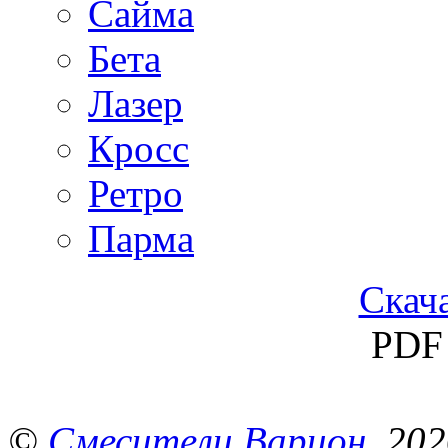
Сайма
Бета
Лазер
Кросс
Ретро
Парма
Скача
PDF 
©
Смесители Варион
, 20