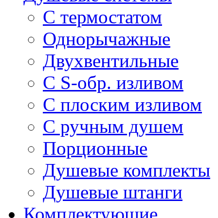
С термостатом
Однорычажные
Двухвентильные
С S-обр. изливом
С плоским изливом
С ручным душем
Порционные
Душевые комплекты
Душевые штанги
Комплектующие