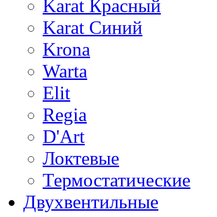
Karat Красный
Karat Синий
Krona
Warta
Elit
Regia
D'Art
Локтевые
Термостатические
Двухвентильные