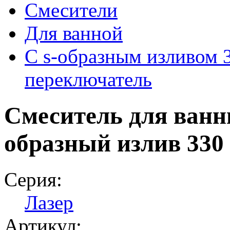
Смесители
Для ванной
С s‑образным изливом 
переключатель
Смеситель для ванн
образный излив 330
Серия:
Лазер
Артикул: