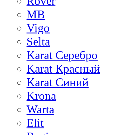
Rover
MB
Vigo
Selta
Karat Серебро
Karat Красный
Karat Синий
Krona
Warta
Elit