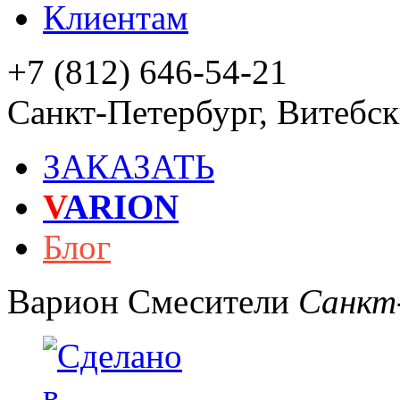
Клиентам
+7 (812) 646-54-21
Санкт-Петербург
,
Витебски
ЗАКАЗАТЬ
V
ARION
Блог
Варион
Смесители
Санкт