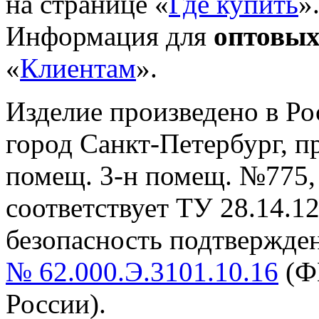
на странице «
Где купить
»
Информация для
оптовых
«
Клиентам
».
Изделие произведено в Р
город Санкт-Петербург, пр-
помещ. 3-н помещ. №775, т
cоответствует ТУ 28.14.1
безопасность подтвержде
№ 62.000.Э.3101.10.16
(Ф
России).