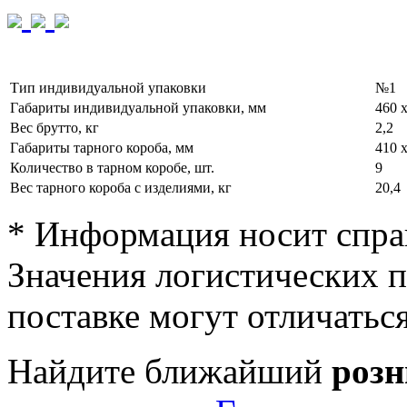
Тип индивидуальной упаковки
№1
Габариты индивидуальной упаковки, мм
460 х
Вес брутто, кг
2,2
Габариты тарного короба, мм
410 х
Количество в тарном коробе, шт.
9
Вес тарного короба с изделиями, кг
20,4
* Информация носит спра
Значения логистических п
поставке могут отличатьс
Найдите ближайший
роз