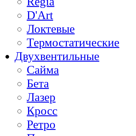
Regia
D'Art
Локтевые
Термостатические
Двухвентильные
Сайма
Бета
Лазер
Кросс
Ретро