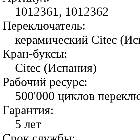
1012361, 1012362
Переключатель:
керамический Citec (Ис
Кран-буксы:
Citec (Испания)
Рабочий ресурс:
500'000 циклов перекл
Гарантия:
5 лет
Срок службы: