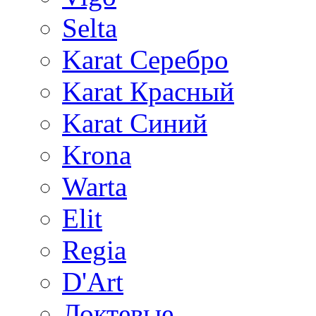
Selta
Karat Серебро
Karat Красный
Karat Синий
Krona
Warta
Elit
Regia
D'Art
Локтевые