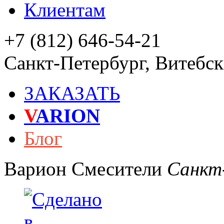
Клиентам
+7 (812) 646-54-21
Санкт-Петербург
,
Витебски
ЗАКАЗАТЬ
V
ARION
Блог
Варион
Смесители
Санкт