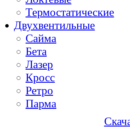
Термостатические
Двухвентильные
Сайма
Бета
Лазер
Кросс
Ретро
Парма
Скача