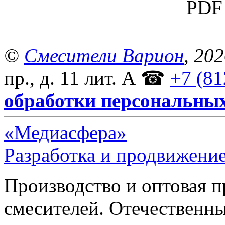
PDF 
©
Смесители Варион
, 20
пр., д. 11 лит. А
☎
+7 (81
обработки персональны
«Медиасфера»
Разработка и продвижение
Производство и оптовая 
смесителей. Отечественны