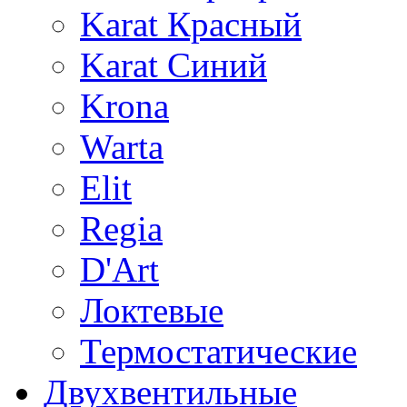
Karat Красный
Karat Синий
Krona
Warta
Elit
Regia
D'Art
Локтевые
Термостатические
Двухвентильные