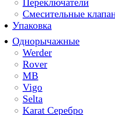
Переключатели
Смесительные клапа
Упаковка
Однорычажные
Werder
Rover
MB
Vigo
Selta
Karat Серебро