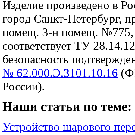
Изделие произведено в Р
город Санкт-Петербург, пр-
помещ. 3-н помещ. №775, т
cоответствует ТУ 28.14.1
безопасность подтвержде
№ 62.000.Э.3101.10.16
(Ф
России).
Наши статьи по теме:
Устройство шарового пер