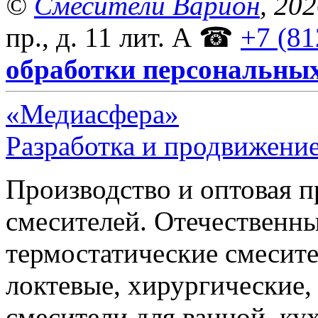
©
Смесители Варион
, 20
пр., д. 11 лит. А
☎
+7 (81
обработки персональны
«Медиасфера»
Разработка и продвижение
Производство и оптовая 
смесителей. Отечественны
термостатические смесите
локтевые, хирургические
смесители для ванной, ку