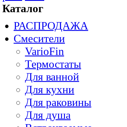
Каталог
РАСПРОДАЖА
Смесители
VarioFin
Термостаты
Для ванной
Для кухни
Для раковины
Для душа