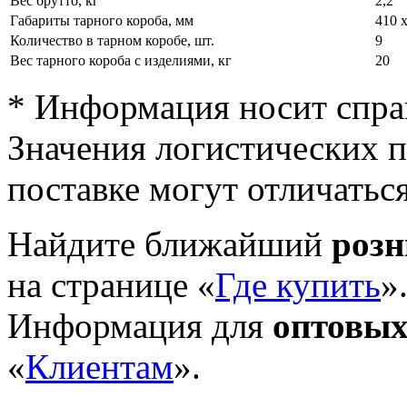
Вес брутто, кг
2,2
Габариты тарного короба, мм
410 х
Количество в тарном коробе, шт.
9
Вес тарного короба с изделиями, кг
20
* Информация носит спра
Значения логистических п
поставке могут отличатьс
Найдите ближайший
роз
на странице «
Где купить
»
Информация для
оптовых
«
Клиентам
».