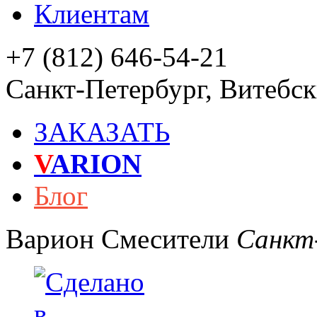
Клиентам
+7 (812) 646-54-21
Санкт-Петербург
,
Витебски
ЗАКАЗАТЬ
V
ARION
Блог
Варион
Смесители
Санкт