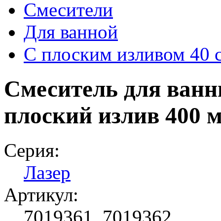
Смесители
Для ванной
С плоским изливом 40 
Смеситель для ванн
плоский излив 400 
Серия:
Лазер
Артикул:
7019361, 7019362