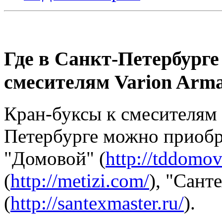
Где в Санкт-Петербурге
смесителям Varion Arma
Кран-буксы к смесителям 
Петербурге можно приобр
"Домовой" (
http://tddomov
(
http://metizi.com/
), "Сант
(
http://santexmaster.ru/
).