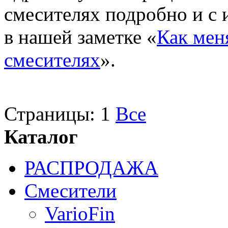
смесителях подробно и с
в нашей заметке «
Как мен
смесителях
».
Страницы:
1
Все
Каталог
РАСПРОДАЖА
Смесители
VarioFin