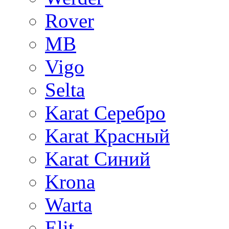
Rover
MB
Vigo
Selta
Karat Серебро
Karat Красный
Karat Синий
Krona
Warta
Elit