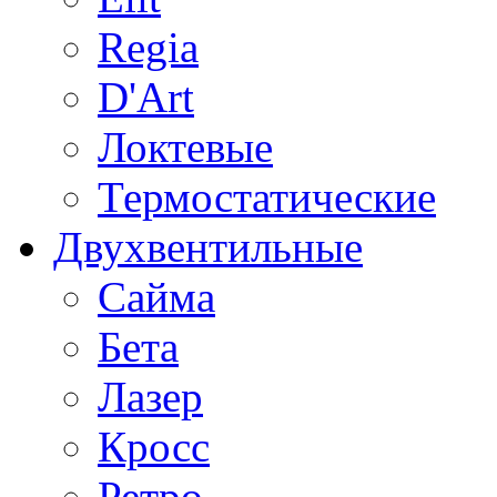
Regia
D'Art
Локтевые
Термостатические
Двухвентильные
Сайма
Бета
Лазер
Кросс
Ретро