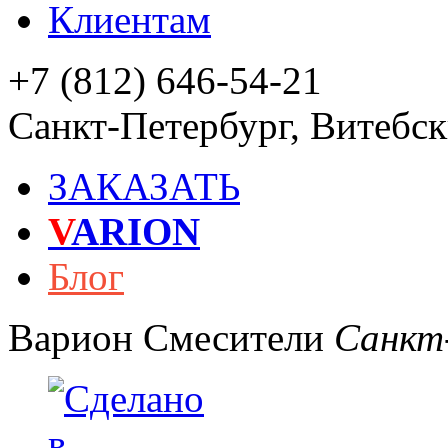
Клиентам
+7 (812) 646-54-21
Санкт-Петербург
,
Витебски
ЗАКАЗАТЬ
V
ARION
Блог
Варион
Смесители
Санкт