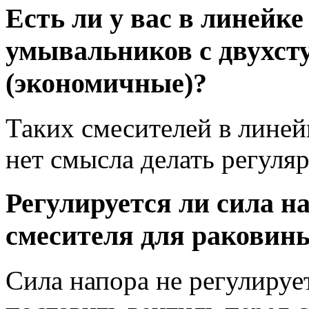
Есть ли у вас в линейке
умывальников с двухс
(экономичные)?
Таких смесителей в линейк
нет смысла делать регуля
Регулируется ли сила н
смесителя для раковин
Cила напора не регулиру