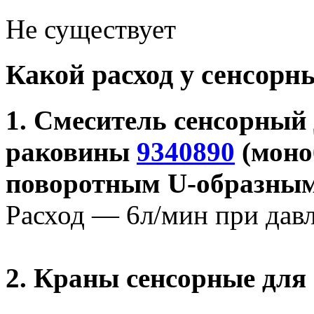
Не существует
Какой расход у сенсорн
1. Смеситель сенсорный
раковины
9340890
(моно
поворотным U-образным
Расход — 6л/мин при давл
2. Краны сенсорные для 