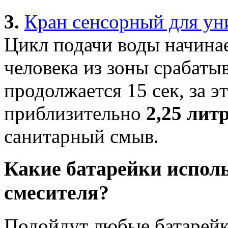
3.
Кран сенсорный для ун
Цикл подачи воды начинае
человека из зоны срабаты
продолжается 15 сек, за э
приблизительно
2,25 лит
санитарный смыв.
Какие батарейки исполь
смесителя?
Подойдут любые батарейки