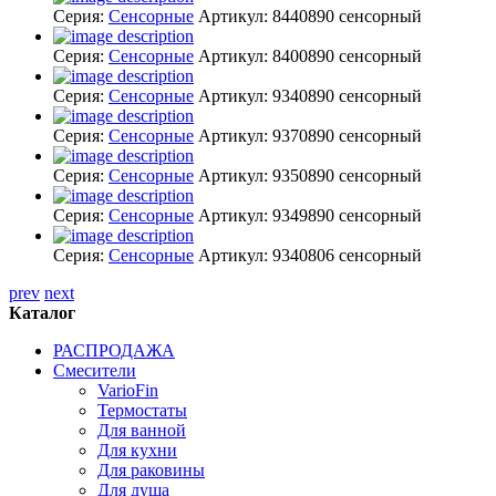
Серия:
Сенсорные
Артикул:
8440890
сенсорный
Серия:
Сенсорные
Артикул:
8400890
сенсорный
Серия:
Сенсорные
Артикул:
9340890
сенсорный
Серия:
Сенсорные
Артикул:
9370890
сенсорный
Серия:
Сенсорные
Артикул:
9350890
сенсорный
Серия:
Сенсорные
Артикул:
9349890
сенсорный
Серия:
Сенсорные
Артикул:
9340806
сенсорный
prev
next
Каталог
РАСПРОДАЖА
Смесители
VarioFin
Термостаты
Для ванной
Для кухни
Для раковины
Для душа