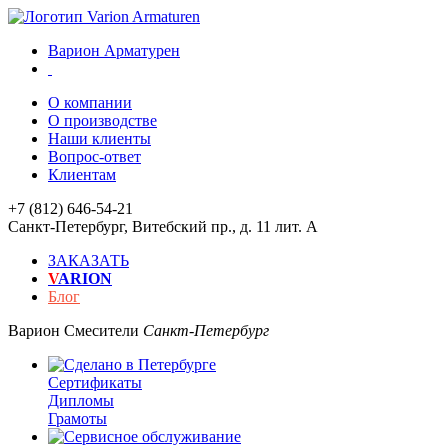
Варион Арматурен
О компании
О производстве
Наши клиенты
Вопрос-ответ
Клиентам
+7 (812) 646-54-21
Санкт-Петербург
,
Витебский пр., д. 11 лит. А
ЗАКАЗАТЬ
V
ARION
Блог
Варион
Смесители
Санкт-Петербург
Сертификаты
Дипломы
Грамоты