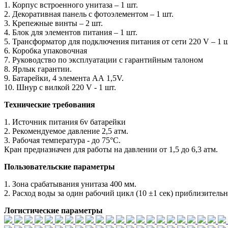
1. Корпус встроенного унитаза – 1 шт.
2. Декоративная панель с фотоэлементом – 1 шт.
3. Крепежные винты – 2 шт.
4. Блок для элементов питания – 1 шт.
5. Трансформатор для подключения питания от сети 220 V – 1 ш
6. Коробка упаковочная
7. Руководство по эксплуатации с гарантийным талоном
8. Ярлык гарантии.
9. Батарейки, 4 элемента АА 1,5V.
10. Шнур с вилкой 220 V - 1 шт.
Технические требования
1. Источник питания 6v батарейки
2. Рекомендуемое давление 2,5 атм.
3. Рабочая температура - до 75°С.
Кран предназначен для работы на давлении от 1,5 до 6,3 атм.
Пользовательские параметры
1. Зона срабатывания унитаза 400 мм.
2. Расход воды за один рабочий цикл (10 ±1 сек) приблизительн
Логистические параметры