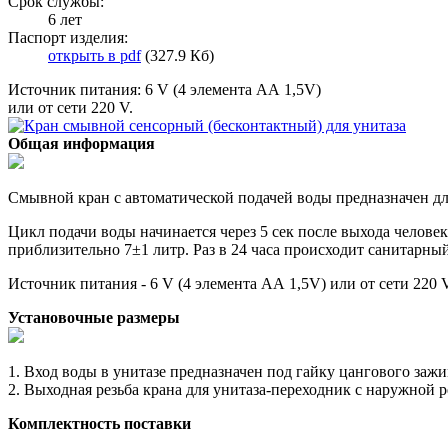
Срок службы:
6 лет
Паспорт изделия:
открыть в pdf
(327.9 Кб)
Источник питания: 6 V (4 элемента АА 1,5V)
или от сети 220 V.
Общая информация
Смывной кран с автоматической подачей воды предназначен д
Цикл подачи воды начинается через 5 сек после выхода человек
приблизительно 7±1 литр. Раз в 24 часа происходит санитарн
Источник питания - 6 V (4 элемента АА 1,5V) или от сети 220 V
Установочные размеры
1. Вход воды в унитазе предназначен под гайку цангового зажи
2. Выходная резьба крана для унитаза-переходник с наружной р
Комплектность поставки