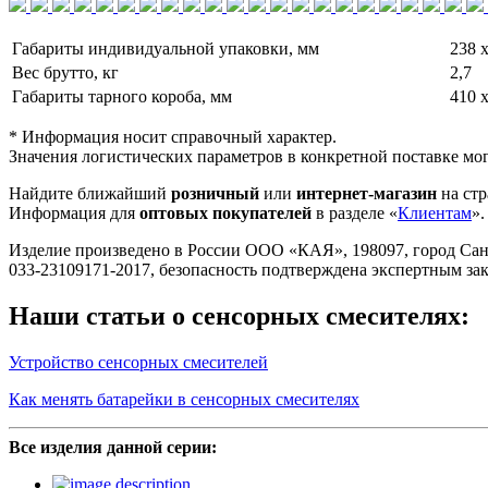
Габариты индивидуальной упаковки, мм
238 х
Вес брутто, кг
2,7
Габариты тарного короба, мм
410 х
* Информация носит справочный характер.
Значения логистических параметров в конкретной поставке мог
Найдите ближайший
розничный
или
интернет-магазин
на стр
Информация для
оптовых покупателей
в разделе «
Клиентам
».
Изделие произведено в России ООО «КАЯ», 198097, город Санкт-П
033-23109171-2017, безопасность подтверждена экспертным з
Наши статьи о сенсорных смесителях:
Устройство сенсорных смесителей
Как менять батарейки в сенсорных смесителях
Все изделия данной серии: