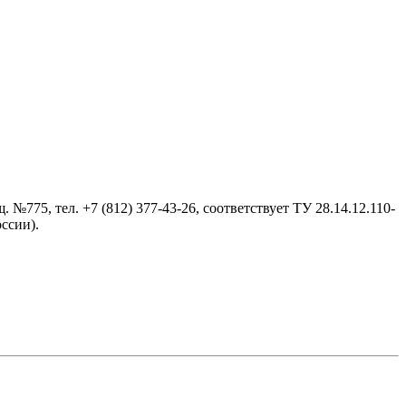
№775, тел. +7 (812) 377-43-26, cоответствует ТУ 28.14.12.110-
ссии).