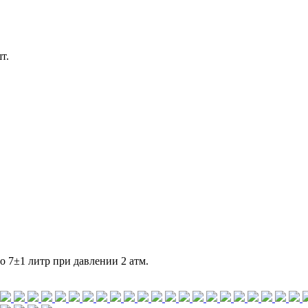
т.
о 7±1 литр при давлении 2 атм.