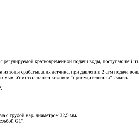
ля регулируемой кратковременной подачи воды, поступающей из
а из зоны срабатывания датчика, при давлении 2 атм подача воды
ый смыв. Унитаз оснащен кнопкой "принудительного" смыва.
.
ма с трубой нар. диаметром 32,5 мм.
езьбой G1”.