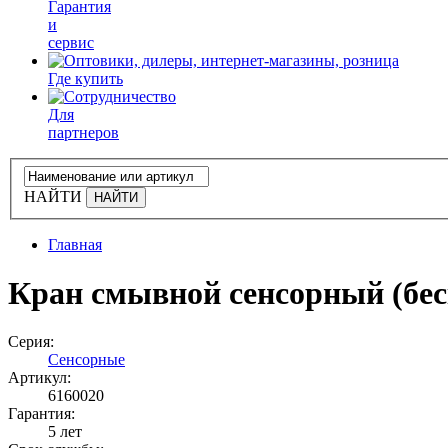
Гарантия
и
сервис
Где купить
Для
партнеров
НАЙТИ
Главная
Кран смывной сенсорный (бес
Серия:
Сенсорные
Артикул:
6160020
Гарантия:
5 лет