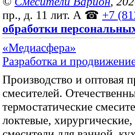
©
Смесители Варион
, 20
пр., д. 11 лит. А
☎
+7 (81
обработки персональны
«Медиасфера»
Разработка и продвижение
Производство и оптовая 
смесителей. Отечественны
термостатические смесите
локтевые, хирургические
смесители для ванной, ку