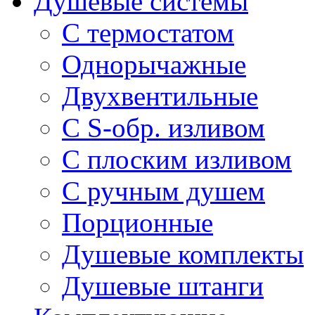
Душевые системы
С термостатом
Однорычажные
Двухвентильные
С S-обр. изливом
С плоским изливом
С ручным душем
Порционные
Душевые комплекты
Душевые штанги