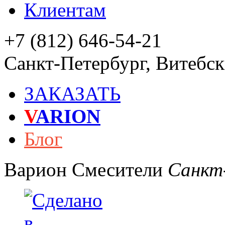
Клиентам
+7 (812) 646-54-21
Санкт-Петербург
,
Витебски
ЗАКАЗАТЬ
V
ARION
Блог
Варион
Смесители
Санкт