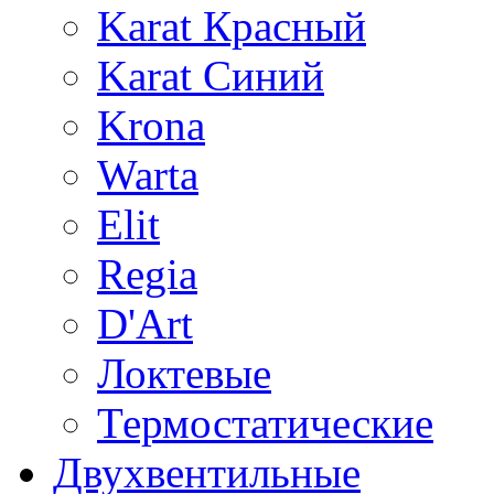
Karat Красный
Karat Синий
Krona
Warta
Elit
Regia
D'Art
Локтевые
Термостатические
Двухвентильные