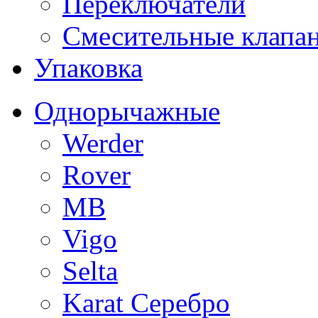
Переключатели
Смесительные клапа
Упаковка
Однорычажные
Werder
Rover
MB
Vigo
Selta
Karat Серебро