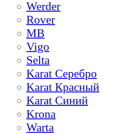
Werder
Rover
MB
Vigo
Selta
Karat Серебро
Karat Красный
Karat Синий
Krona
Warta