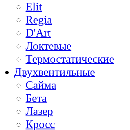
Elit
Regia
D'Art
Локтевые
Термостатические
Двухвентильные
Сайма
Бета
Лазер
Кросс