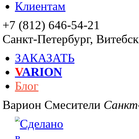
Клиентам
+7 (812) 646-54-21
Санкт-Петербург
,
Витебски
ЗАКАЗАТЬ
V
ARION
Блог
Варион
Смесители
Санкт