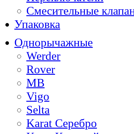
Смесительные клапа
Упаковка
Однорычажные
Werder
Rover
MB
Vigo
Selta
Karat Серебро