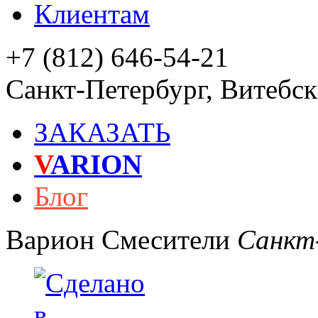
Клиентам
+7 (812) 646-54-21
Санкт-Петербург
,
Витебски
ЗАКАЗАТЬ
V
ARION
Блог
Варион
Смесители
Санкт