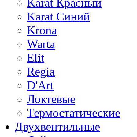
Karat Красный
Karat Синий
Krona
Warta
Elit
Regia
D'Art
Локтевые
Термостатические
Двухвентильные