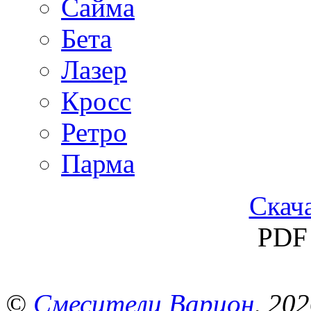
Сайма
Бета
Лазер
Кросс
Ретро
Парма
Скача
PDF 
©
Смесители Варион
, 20