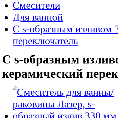
Смесители
Для ванной
С s‑образным изливом 
переключатель
С s‑образным излив
керамический пере