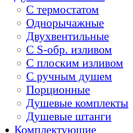
С термостатом
Однорычажные
Двухвентильные
С S-обр. изливом
С плоским изливом
С ручным душем
Порционные
Душевые комплекты
Душевые штанги
Комплектующие