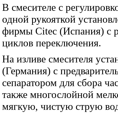
В смесителе с регулировк
одной рукояткой установ
фирмы Citec (Испания) с 
циклов переключения.
На изливе смесителя уста
(Германия) с предварите
сепаратором для сбора ча
также многослойной мелк
мягкую, чистую струю во