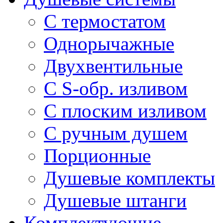
С термостатом
Однорычажные
Двухвентильные
С S-обр. изливом
С плоским изливом
С ручным душем
Порционные
Душевые комплекты
Душевые штанги
Комплектующие