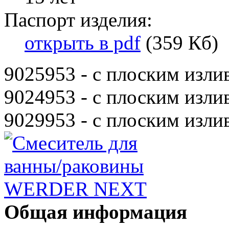
Паспорт изделия:
открыть в pdf
(359 Кб)
9025953 - с плоским изли
9024953 - с плоским изли
9029953 - с плоским изли
Общая информация