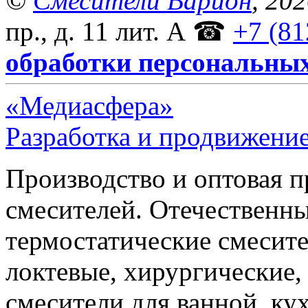
©
Смесители Варион
, 20
пр., д. 11 лит. А
☎
+7 (81
обработки персональны
«Медиасфера»
Разработка и продвижение
Производство и оптовая 
смесителей. Отечественны
термостатические смесите
локтевые, хирургические
смесители для ванной, ку