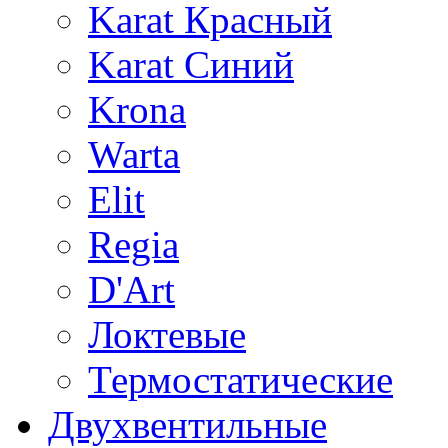
Karat Красный
Karat Синий
Krona
Warta
Elit
Regia
D'Art
Локтевые
Термостатические
Двухвентильные