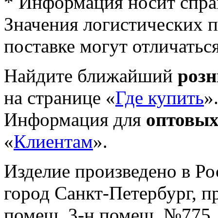
* Информация носит спра
Значения логистических п
поставке могут отличатьс
Найдите ближайший
роз
на странице «
Где купить
»
Информация для
оптовых
«
Клиентам
».
Изделие произведено в Р
город Санкт-Петербург, пр-
помещ. 3-н помещ. №775, т