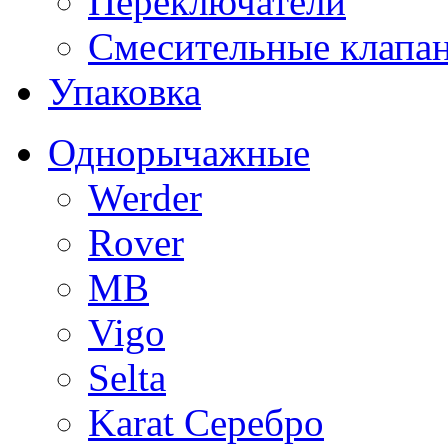
Переключатели
Смесительные клапа
Упаковка
Однорычажные
Werder
Rover
MB
Vigo
Selta
Karat Серебро