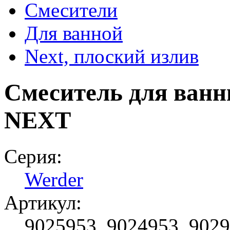
Смесители
Для ванной
Next, плоский излив
Смеситель для ва
NEXT
Серия:
Werder
Артикул:
9025953, 9024953, 902