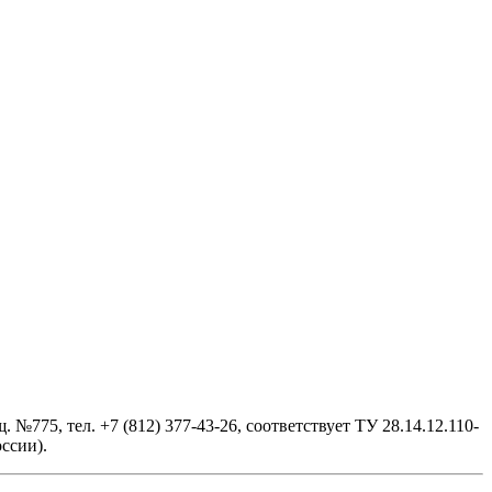
№775, тел. +7 (812) 377-43-26, cоответствует ТУ 28.14.12.110-
ссии).