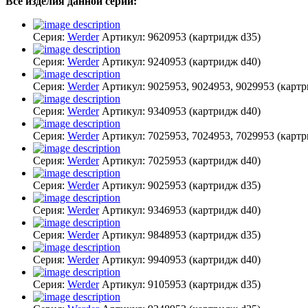
Все изделия данной серии:
Серия:
Werder
Артикул:
9620953
(картридж d35)
Серия:
Werder
Артикул:
9240953
(картридж d40)
Серия:
Werder
Артикул:
9025953, 9024953, 9029953
(картр
Серия:
Werder
Артикул:
9340953
(картридж d40)
Серия:
Werder
Артикул:
7025953, 7024953, 7029953
(картр
Серия:
Werder
Артикул:
7025953
(картридж d40)
Серия:
Werder
Артикул:
9025953
(картридж d35)
Серия:
Werder
Артикул:
9346953
(картридж d40)
Серия:
Werder
Артикул:
9848953
(картридж d35)
Серия:
Werder
Артикул:
9940953
(картридж d40)
Серия:
Werder
Артикул:
9105953
(картридж d35)