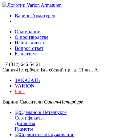
Варион Арматурен
О компании
О производстве
Наши клиенты
Вопрос-ответ
Клиентам
+7 (812) 646-54-21
Санкт-Петербург
,
Витебский пр., д. 11 лит. А
ЗАКАЗАТЬ
V
ARION
Блог
Варион
Смесители
Санкт-Петербург
Сертификаты
Дипломы
Грамоты