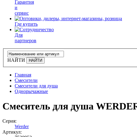
Гарантия
и
сервис
Где купить
Для
партнеров
НАЙТИ
Главная
Смесители
Смесители для душа
Однорычажные
Смеситель для душа WERDE
Серия:
Werder
Артикул: