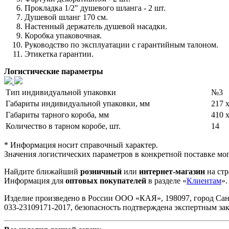
Прокладка 1/2" душевого шланга - 2 шт.
Душевой шланг 170 см.
Настенный держатель душевой насадки.
Коробка упаковочная.
Руководство по эксплуатации с гарантийным талоном.
Этикетка гарантии.
Логистические параметры
Тип индивидуальной упаковки
№3
Габариты индивидуальной упаковки, мм
217 х
Габариты тарного короба, мм
410 х
Количество в тарном коробе, шт.
14
* Информация носит справочный характер.
Значения логистических параметров в конкретной поставке мог
Найдите ближайший
розничный
или
интернет-магазин
на стр
Информация для
оптовых покупателей
в разделе «
Клиентам
».
Изделие произведено в России ООО «КАЯ», 198097, город Санкт-П
033-23109171-2017, безопасность подтверждена экспертным з