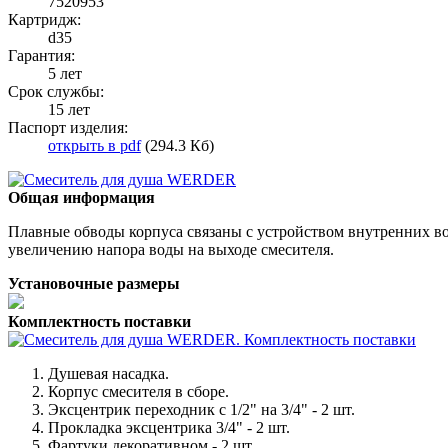
7520953
Картридж:
d35
Гарантия:
5 лет
Срок службы:
15 лет
Паспорт изделия:
открыть в pdf
(294.3 Кб)
Общая информация
Плавные обводы корпуса связаны с устройством внутренних во
увеличению напора воды на выходе смесителя.
Установочные размеры
Комплектность поставки
Душевая насадка.
Корпус смесителя в сборе.
Эксцентрик переходник с 1/2" на 3/4" - 2 шт.
Прокладка эксцентрика 3/4" - 2 шт.
Фартуки декоративном - 2 шт.