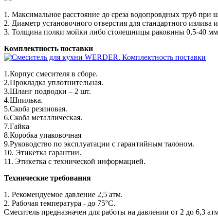
1. Максимальное расстояние до среза водопровдных труб при шл
2. Диаметр установочного отверстия для стандартного излива и
3. Толщина полки мойки либо столешницы раковины 0,5-40 мм
Комплектность поставки
1.Корпус смесителя в сборе.
2.Прокладка уплотнительная.
3.Шланг подводки – 2 шт.
4.Шпилька.
5.Скоба резиновая.
6.Скоба металлическая.
7.Гайка
8.Коробка упаковочная
9.Руководство по эксплуатации с гарантийным талоном.
10. Этикетка гарантии.
11. Этикетка с технической информацией.
Технические требования
1. Рекомендуемое давление 2,5 атм.
2. Рабочая температура - до 75°С.
Смеситель предназначен для работы на давлении от 2 до 6,3 атм