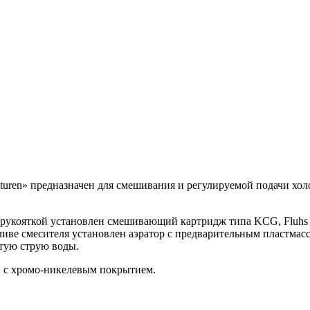
uren» предназначен для смешивания и регулируемой подачи хол
ой рукояткой установлен смешивающий картридж типа KCG, Flu
ливе смесителя установлен аэратор с предварительным пластмас
стую струю воды.
, с хромо-никелевым покрытием.