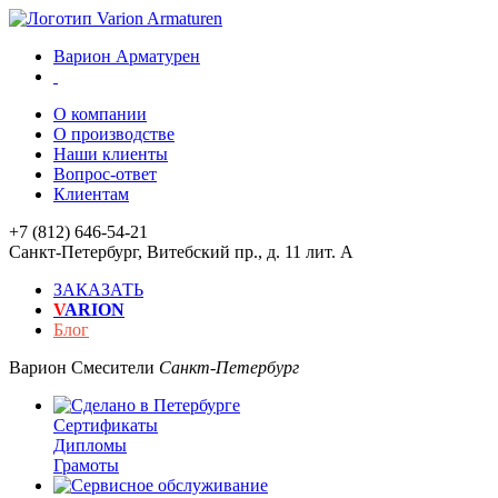
Варион Арматурен
О компании
О производстве
Наши клиенты
Вопрос-ответ
Клиентам
+7 (812) 646-54-21
Санкт-Петербург
,
Витебский пр., д. 11 лит. А
ЗАКАЗАТЬ
V
ARION
Блог
Варион
Смесители
Санкт-Петербург
Сертификаты
Дипломы
Грамоты