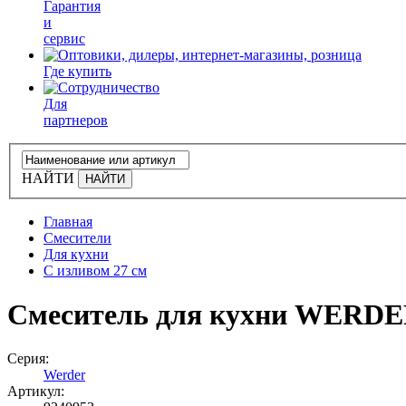
Гарантия
и
сервис
Где купить
Для
партнеров
НАЙТИ
Главная
Смесители
Для кухни
C изливом 27 см
Смеситель для кухни WERD
Серия:
Werder
Артикул: