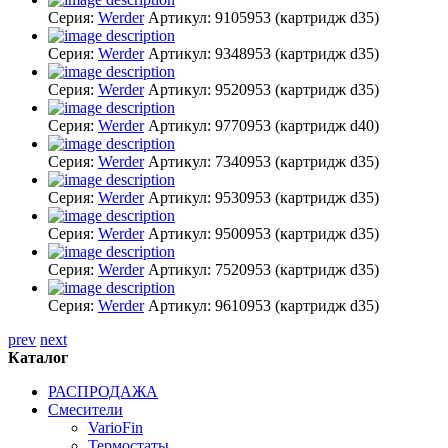
Серия:
Werder
Артикул:
9105953
(картридж d35)
Серия:
Werder
Артикул:
9348953
(картридж d35)
Серия:
Werder
Артикул:
9520953
(картридж d35)
Серия:
Werder
Артикул:
9770953
(картридж d40)
Серия:
Werder
Артикул:
7340953
(картридж d35)
Серия:
Werder
Артикул:
9530953
(картридж d35)
Серия:
Werder
Артикул:
9500953
(картридж d35)
Серия:
Werder
Артикул:
7520953
(картридж d35)
Серия:
Werder
Артикул:
9610953
(картридж d35)
prev
next
Каталог
РАСПРОДАЖА
Смесители
VarioFin
Термостаты