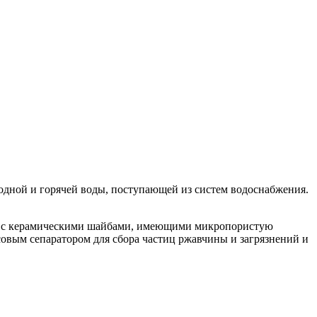
одной и горячей воды, поступающей из систем водоснабжения.
hs с керамическими шайбами, имеющими микропористую
совым сепаратором для сбора частиц ржавчины и загрязнений и