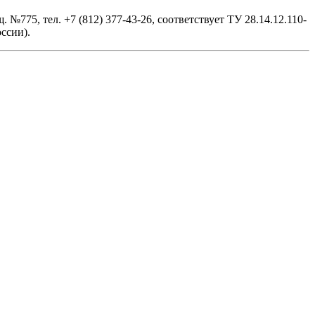
№775, тел. +7 (812) 377-43-26, cоответствует ТУ 28.14.12.110-
ссии).