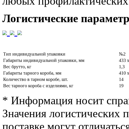
любых профилактических р
Логистические парамет
Тип индивидуальной упаковки
№2
Габариты индивидуальной упаковки, мм
433 х
Вес брутто, кг
1,3
Габариты тарного короба, мм
410 х
Количество в тарном коробе, шт.
14
Вес тарного короба с изделиями, кг
19
* Информация носит спра
Значения логистических п
поставке могут отличатьс