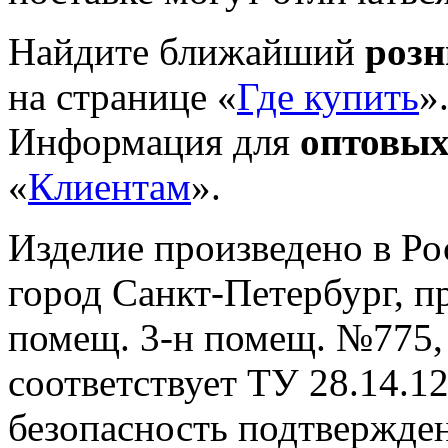
Найдите ближайший
роз
на странице «
Где купить
»
Информация для
оптовых
«
Клиентам
».
Изделие произведено в Р
город Санкт-Петербург, пр-
помещ. 3-н помещ. №775, т
cоответствует ТУ 28.14.1
безопасность подтвержде