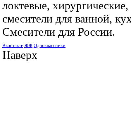
локтевые, хирургические
смесители для ванной, ку
Смесители для России.
Bконтакте
ЖЖ
Одноклассники
Наверх