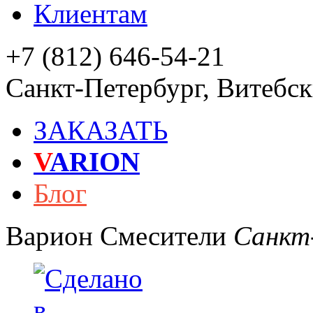
Клиентам
+7 (812) 646-54-21
Санкт-Петербург
,
Витебски
ЗАКАЗАТЬ
V
ARION
Блог
Варион
Смесители
Санкт