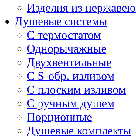
Изделия из нержавею
Душевые системы
С термостатом
Однорычажные
Двухвентильные
С S-обр. изливом
С плоским изливом
С ручным душем
Порционные
Душевые комплекты