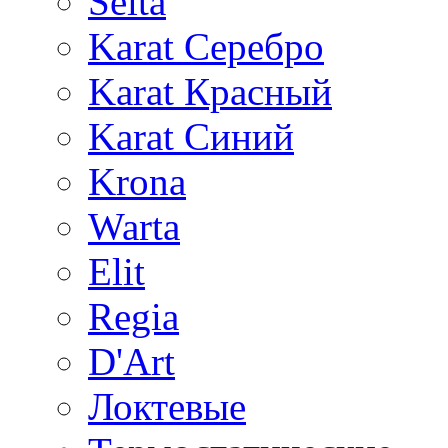
Selta
Karat Серебро
Karat Красный
Karat Синий
Krona
Warta
Elit
Regia
D'Art
Локтевые