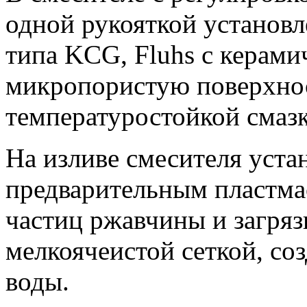
одной рукояткой установ
типа KCG, Fluhs с кера
микропористую поверхно
температуростойкой смазк
На изливе смесителя устан
предварительным пластма
частиц ржавчины и загря
мелкоячеистой сеткой, с
воды.