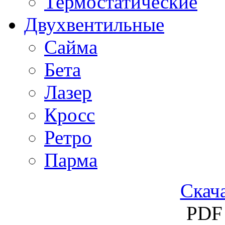
Термостатические
Двухвентильные
Сайма
Бета
Лазер
Кросс
Ретро
Парма
Скача
PDF 