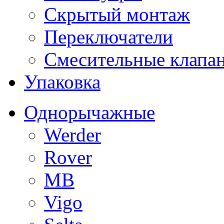
Скрытый монтаж
Переключатели
Смесительные клапа
Упаковка
Однорычажные
Werder
Rover
MB
Vigo