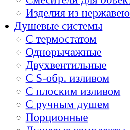
Изделия из нержавею
Душевые системы
С термостатом
Однорычажные
Двухвентильные
С S-обр. изливом
С плоским изливом
С ручным душем
Порционные