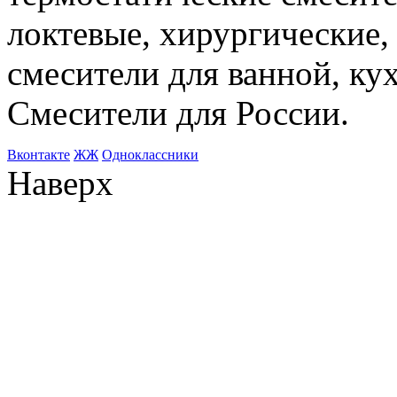
локтевые, хирургические
смесители для ванной, ку
Смесители для России.
Bконтакте
ЖЖ
Одноклассники
Наверх