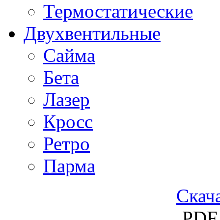
Термостатические
Двухвентильные
Сайма
Бета
Лазер
Кросс
Ретро
Парма
Скача
PDF 