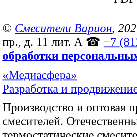
©
Смесители Варион
, 20
пр., д. 11 лит. А
☎
+7 (81
обработки персональны
«Медиасфера»
Разработка и продвижение
Производство и оптовая 
смесителей. Отечественны
термостатические смесите