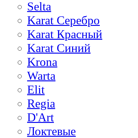
Selta
Karat Серебро
Karat Красный
Karat Синий
Krona
Warta
Elit
Regia
D'Art
Локтевые