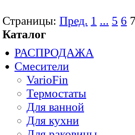
Страницы:
Пред.
1
...
5
6
Каталог
РАСПРОДАЖА
Смесители
VarioFin
Термостаты
Для ванной
Для кухни
Для раковины