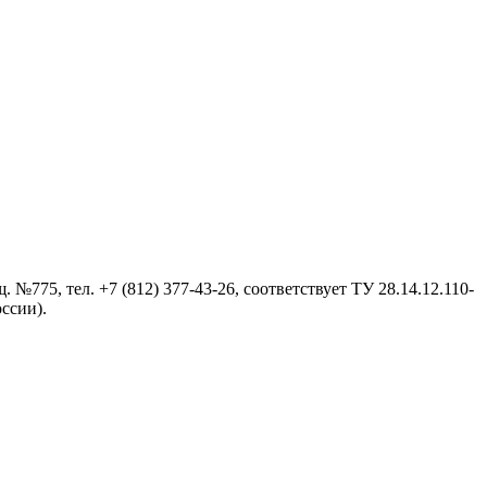
№775, тел. +7 (812) 377-43-26, cоответствует ТУ 28.14.12.110-
ссии).