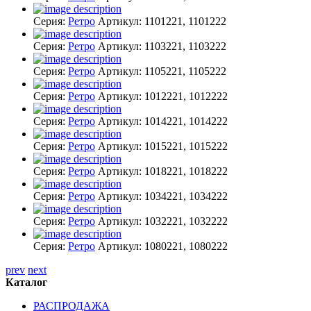
Серия:
Ретро
Артикул:
1101221, 1101222
Серия:
Ретро
Артикул:
1103221, 1103222
Серия:
Ретро
Артикул:
1105221, 1105222
Серия:
Ретро
Артикул:
1012221, 1012222
Серия:
Ретро
Артикул:
1014221, 1014222
Серия:
Ретро
Артикул:
1015221, 1015222
Серия:
Ретро
Артикул:
1018221, 1018222
Серия:
Ретро
Артикул:
1034221, 1034222
Серия:
Ретро
Артикул:
1032221, 1032222
Серия:
Ретро
Артикул:
1080221, 1080222
prev
next
Каталог
РАСПРОДАЖА