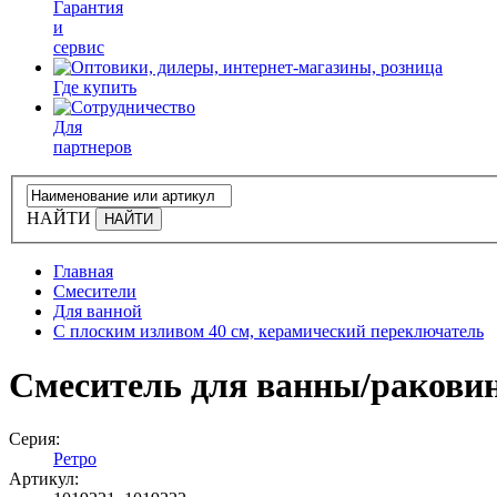
Гарантия
и
сервис
Где купить
Для
партнеров
НАЙТИ
Главная
Смесители
Для ванной
С плоским изливом 40 см, керамический переключатель
Смеситель для ванны/раковин
Серия:
Ретро
Артикул: