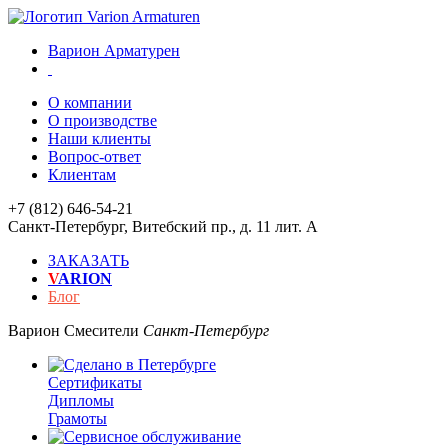
Варион Арматурен
О компании
О производстве
Наши клиенты
Вопрос-ответ
Клиентам
+7 (812) 646-54-21
Санкт-Петербург
,
Витебский пр., д. 11 лит. А
ЗАКАЗАТЬ
V
ARION
Блог
Варион
Смесители
Санкт-Петербург
Сертификаты
Дипломы
Грамоты