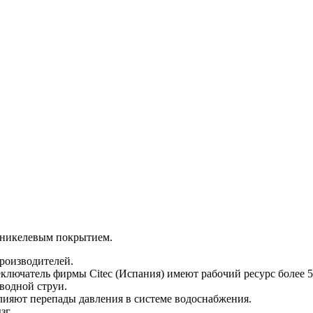
оникелевым покрытием.
роизводителей.
ключатель фирмы Citec (Испания) имеют рабочий ресурс более 
водной струи.
влияют перепады давления в системе водоснабжения.
зг.