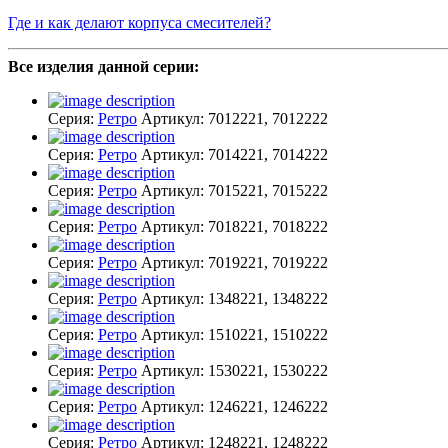
Где и как делают корпуса смесителей?
Все изделия данной серии:
Серия:
Ретро
Артикул:
7012221, 7012222
Серия:
Ретро
Артикул:
7014221, 7014222
Серия:
Ретро
Артикул:
7015221, 7015222
Серия:
Ретро
Артикул:
7018221, 7018222
Серия:
Ретро
Артикул:
7019221, 7019222
Серия:
Ретро
Артикул:
1348221, 1348222
Серия:
Ретро
Артикул:
1510221, 1510222
Серия:
Ретро
Артикул:
1530221, 1530222
Серия:
Ретро
Артикул:
1246221, 1246222
Серия:
Ретро
Артикул:
1248221, 1248222