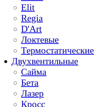
Elit
Regia
D'Art
Локтевые
Термостатические
Двухвентильные
Сайма
Бета
Лазер
Кросс