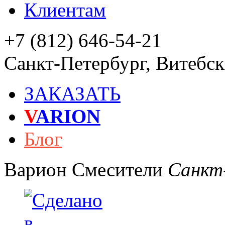
Клиентам
+7 (812) 646-54-21
Санкт-Петербург
,
Витебски
ЗАКАЗАТЬ
V
ARION
Блог
Варион
Смесители
Санкт