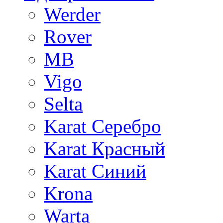
Werder
Rover
MB
Vigo
Selta
Karat Серебро
Karat Красный
Karat Синий
Krona
Warta