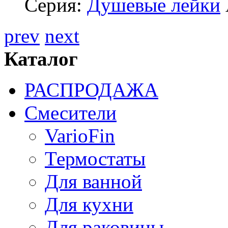
Серия:
Душевые лейки
prev
next
Каталог
РАСПРОДАЖА
Смесители
VarioFin
Термостаты
Для ванной
Для кухни
Для раковины