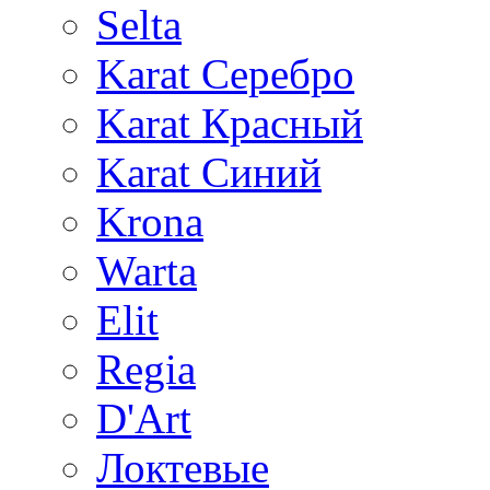
Selta
Karat Серебро
Karat Красный
Karat Синий
Krona
Warta
Elit
Regia
D'Art
Локтевые