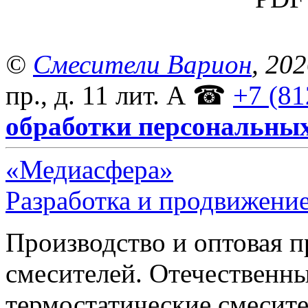
©
Смесители Варион
, 20
пр., д. 11 лит. А
☎
+7 (81
обработки персональны
«Медиасфера»
Разработка и продвижение
Производство и оптовая 
смесителей. Отечественны
термостатические смесите