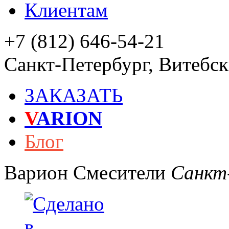
Клиентам
+7 (812) 646-54-21
Санкт-Петербург
,
Витебски
ЗАКАЗАТЬ
V
ARION
Блог
Варион
Смесители
Санкт