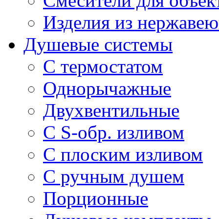
Смесители для объек
Изделия из нержавею
Душевые системы
С термостатом
Однорычажные
Двухвентильные
С S-обр. изливом
С плоским изливом
С ручным душем
Порционные