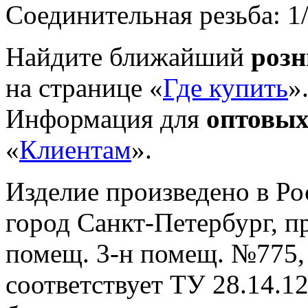
Соединительная резьба: 1
Найдите ближайший
роз
на странице «
Где купить
»
Информация для
оптовых
«
Клиентам
».
Изделие произведено в Р
город Санкт-Петербург, пр-
помещ. 3-н помещ. №775, т
cоответствует ТУ 28.14.1