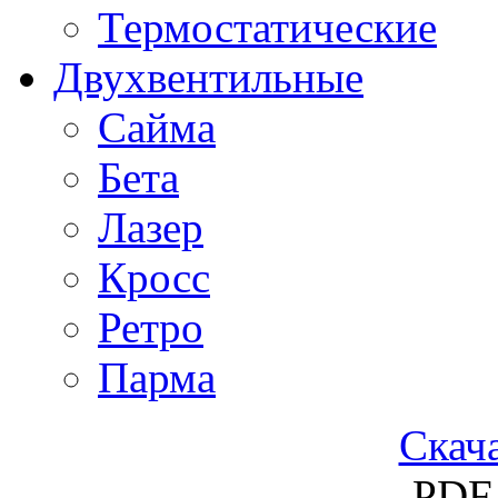
Термостатические
Двухвентильные
Сайма
Бета
Лазер
Кросс
Ретро
Парма
Скача
PDF 