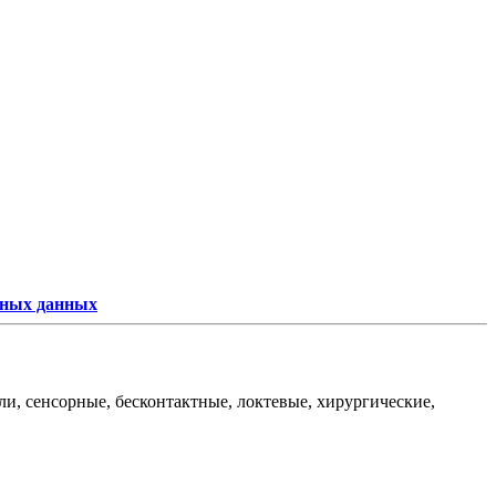
ьных данных
и, сенсорные, бесконтактные, локтевые, хирургические,