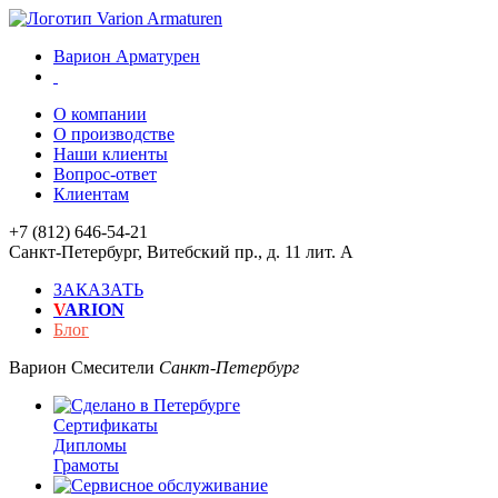
Варион Арматурен
О компании
О производстве
Наши клиенты
Вопрос-ответ
Клиентам
+7 (812) 646-54-21
Санкт-Петербург
,
Витебский пр., д. 11 лит. А
ЗАКАЗАТЬ
V
ARION
Блог
Варион
Смесители
Санкт-Петербург
Сертификаты
Дипломы
Грамоты