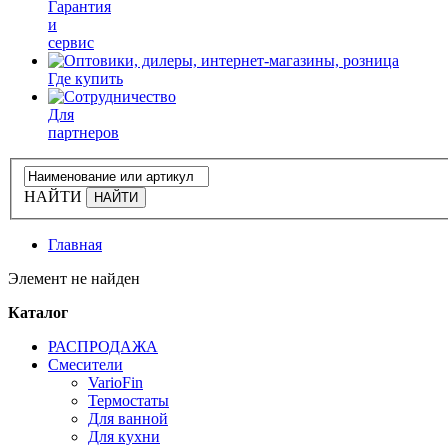
Гарантия
и
сервис
Где купить
Для
партнеров
НАЙТИ
Главная
Элемент не найден
Каталог
РАСПРОДАЖА
Смесители
VarioFin
Термостаты
Для ванной
Для кухни