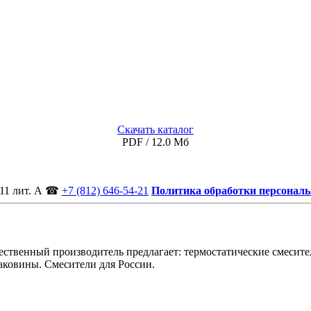
Скачать каталог
PDF / 12.0 Мб
11 лит. А
☎
+7 (812) 646-54-21
Политика обработки персонал
ственный производитель предлагает: термостатические смесител
аковины. Смесители для России.