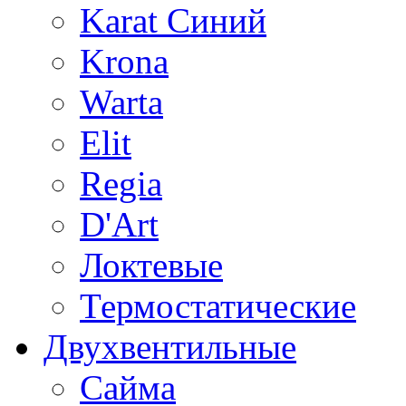
Karat Синий
Krona
Warta
Elit
Regia
D'Art
Локтевые
Термостатические
Двухвентильные
Сайма