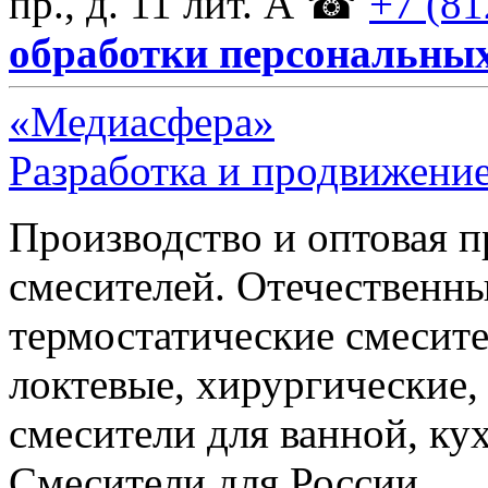
пр., д. 11 лит. А
☎
+7 (81
обработки персональны
«Медиасфера»
Разработка и продвижение
Производство и оптовая 
смесителей. Отечественны
термостатические смесите
локтевые, хирургические
смесители для ванной, ку
Смесители для России.