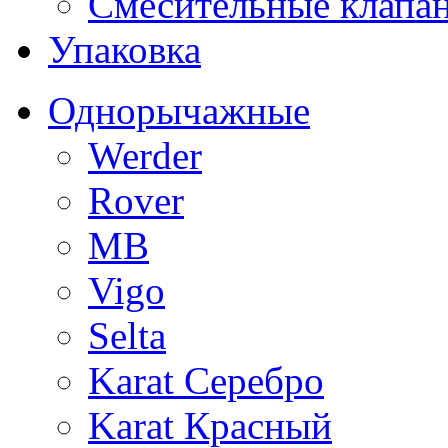
Смесительные клапа
Упаковка
Однорычажные
Werder
Rover
MB
Vigo
Selta
Karat Серебро
Karat Красный