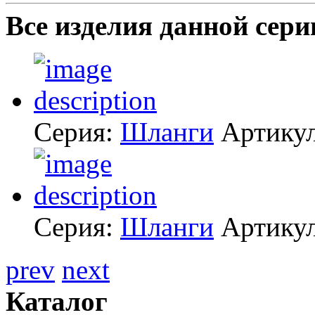
Все изделия данной сери
Серия:
Шланги
Артику
Серия:
Шланги
Артику
prev
next
Каталог