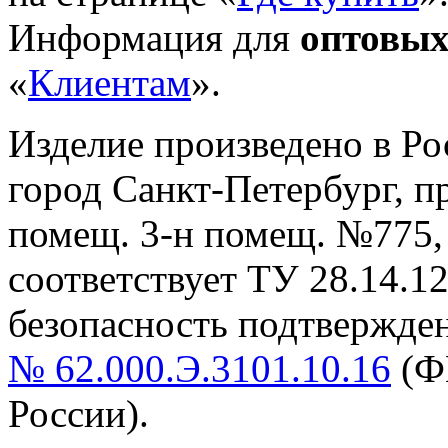
Информация для
оптовых
«
Клиентам
».
Изделие произведено в Р
город Санкт-Петербург, пр-
помещ. 3-н помещ. №775, т
cоответствует ТУ 28.14.1
безопасность подтвержде
№ 62.000.Э.3101.10.16
(Ф
России).