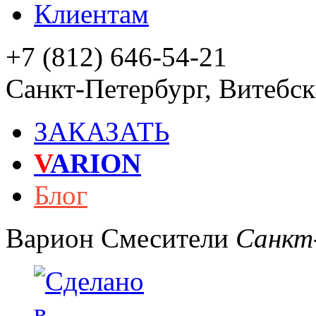
Клиентам
+7 (812) 646-54-21
Санкт-Петербург
,
Витебски
ЗАКАЗАТЬ
V
ARION
Блог
Варион
Смесители
Санкт