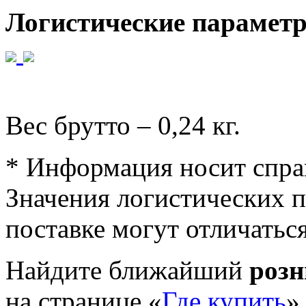
Логистические парамет
Вес брутто – 0,24 кг.
* Информация носит спра
Значения логистических п
поставке могут отличатьс
Найдите ближайший
роз
на странице «
Где купить
»