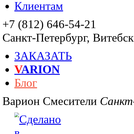
Клиентам
+7 (812) 646-54-21
Санкт-Петербург
,
Витебски
ЗАКАЗАТЬ
V
ARION
Блог
Варион
Смесители
Санкт