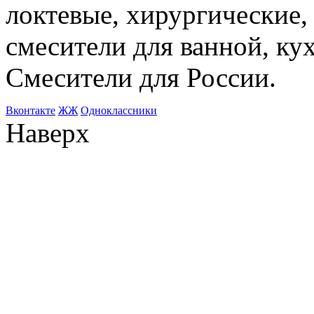
локтевые, хирургические
смесители для ванной, ку
Смесители для России.
Bконтакте
ЖЖ
Одноклассники
Наверх