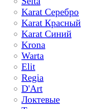
Selta
Karat Серебро
Karat Красный
Karat Синий
Krona
Warta
Elit
Regia
D'Art
Локтевые