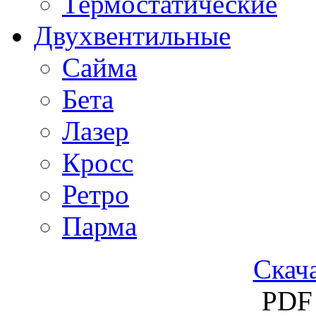
Термостатические
Двухвентильные
Сайма
Бета
Лазер
Кросс
Ретро
Парма
Скача
PDF 