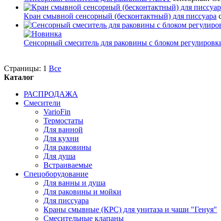
Кран смывной сенсорный (бесконтактный) для писсуара
Сенсорный смеситель для раковины с блоком регулировк
Страницы:
1
Все
Каталог
РАСПРОДАЖА
Смесители
VarioFin
Термостаты
Для ванной
Для кухни
Для раковины
Для душа
Встраиваемые
Спецоборудование
Для ванны и душа
Для раковины и мойки
Для писсуара
Краны смывные (КРС) для унитаза и чаши "Генуя"
Смесительные клапаны