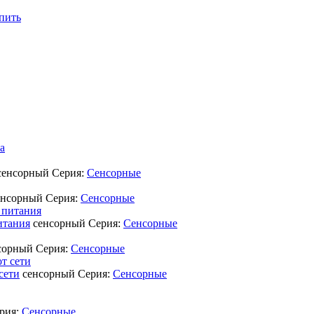
пить
сенсорный
Серия:
Сенсорные
енсорный
Серия:
Сенсорные
итания
сенсорный
Серия:
Сенсорные
сорный
Серия:
Сенсорные
сети
сенсорный
Серия:
Сенсорные
рия:
Сенсорные