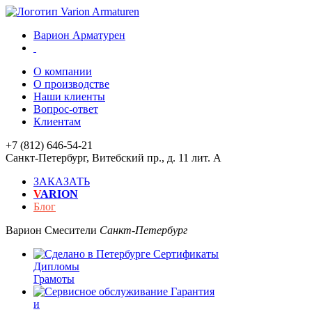
Варион Арматурен
О компании
О производстве
Наши клиенты
Вопрос-ответ
Клиентам
+7 (812) 646-54-21
Санкт-Петербург
,
Витебский пр., д. 11 лит. А
ЗАКАЗАТЬ
V
ARION
Блог
Варион
Смесители
Санкт-Петербург
Сертификаты
Дипломы
Грамоты
Гарантия
и