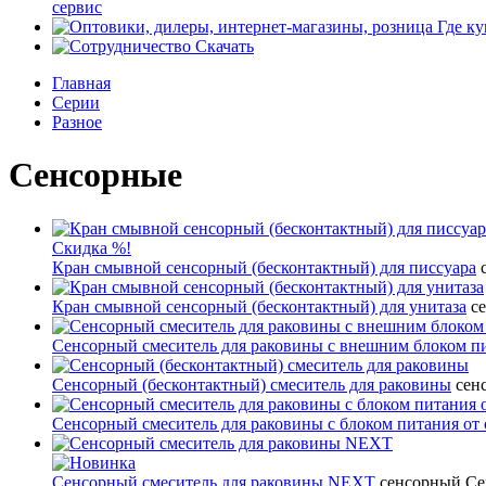
сервис
Где ку
Скачать
Главная
Серии
Разное
Сенсорные
Скидка %!
Кран смывной сенсорный (бесконтактный) для писсуара
Кран смывной сенсорный (бесконтактный) для унитаза
с
Сенсорный смеситель для раковины с внешним блоком п
Сенсорный (бесконтактный) смеситель для раковины
сен
Сенсорный смеситель для раковины с блоком питания от 
Сенсорный смеситель для раковины NEXT
сенсорный
Се