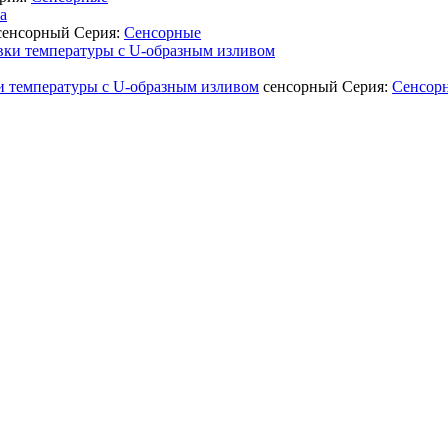
сенсорный
Серия:
Сенсорные
и температуры с U-образным изливом
сенсорный
Серия:
Сенсор