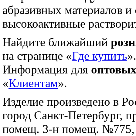
абразивных материалов и
высокоактивные раствори
Найдите ближайший
роз
на странице «
Где купить
»
Информация для
оптовых
«
Клиентам
».
Изделие произведено в Р
город Санкт-Петербург, пр-
помещ. 3-н помещ. №775, т