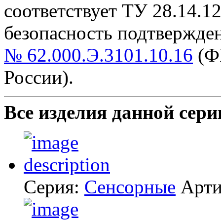
cоответствует ТУ 28.14.1
безопасность подтвержде
№ 62.000.Э.3101.10.16
(Ф
России).
Все изделия данной сери
Серия:
Сенсорные
Арти