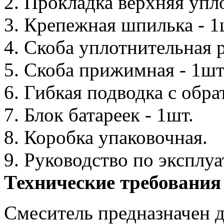
2. Прокладка верхняя упл
3. Крепежная шпилька - 1
4. Скоба уплотнительная р
5. Скоба прижимная - 1шт
6. Гибкая подводка с обра
7. Блок батареек - 1шт.
8. Коробка упаковочная.
9. Руководство по эксплу
Технические требования
Смеситель предназначен д