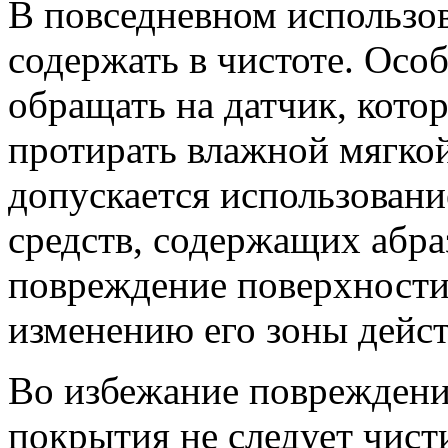
В повседневном использов
содержать в чистоте. Ос
обращать на датчик, кото
протирать влажной мягкой
допускается использовани
средств, содержащих абра
повреждение поверхности 
изменению его зоны дейст
Во избежание повреждени
покрытия не следует чист