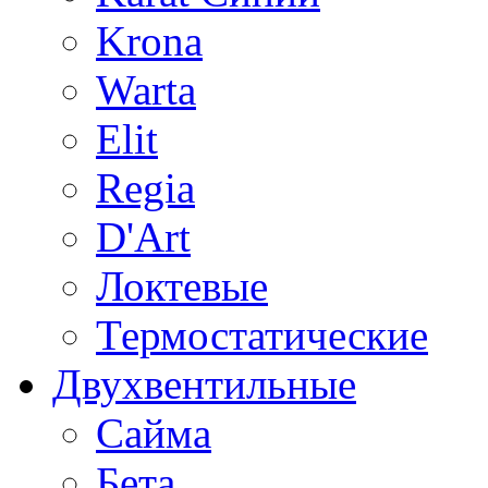
Krona
Warta
Elit
Regia
D'Art
Локтевые
Термостатические
Двухвентильные
Сайма
Бета