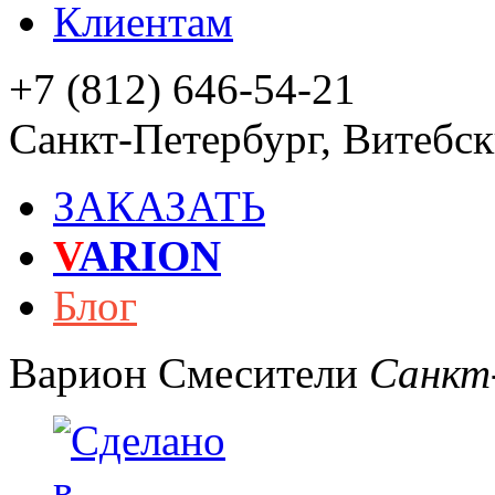
Клиентам
+7 (812) 646-54-21
Санкт-Петербург
,
Витебски
ЗАКАЗАТЬ
V
ARION
Блог
Варион
Смесители
Санкт