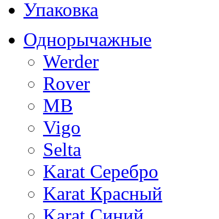
Упаковка
Однорычажные
Werder
Rover
MB
Vigo
Selta
Karat Серебро
Karat Красный
Karat Синий