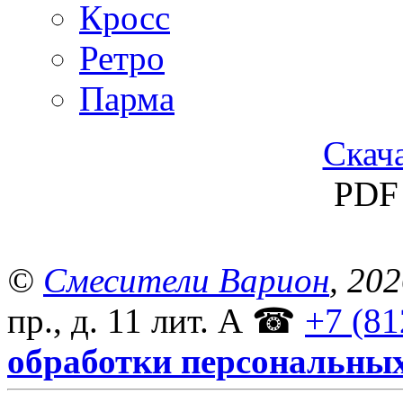
Кросс
Ретро
Парма
Скача
PDF 
©
Смесители Варион
, 20
пр., д. 11 лит. А
☎
+7 (81
обработки персональны