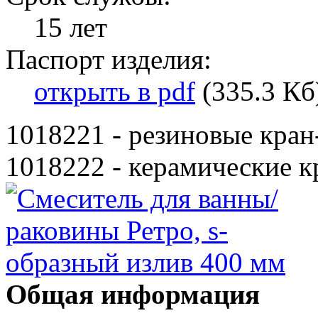
15 лет
Паспорт изделия:
открыть в pdf
(335.3 Кб
1018221 - резиновые кран
1018222 - керамические к
Общая информация