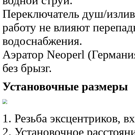
водной струи.
Переключатель душ/излив 
работу не влияют перепад
водоснабжения.
Аэратор Neoperl (Германи
без брызг.
Установочные размеры
1. Резьба эксцентриков, вх
2. Установочное расстоя