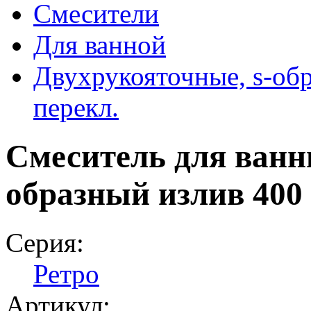
Смесители
Для ванной
Двухрукояточные, s‑обр
перекл.
Смеситель для ванн
образный излив 400
Серия:
Ретро
Артикул: