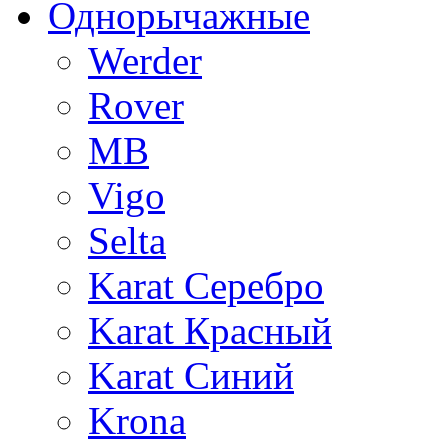
Однорычажные
Werder
Rover
MB
Vigo
Selta
Karat Серебро
Karat Красный
Karat Синий
Krona