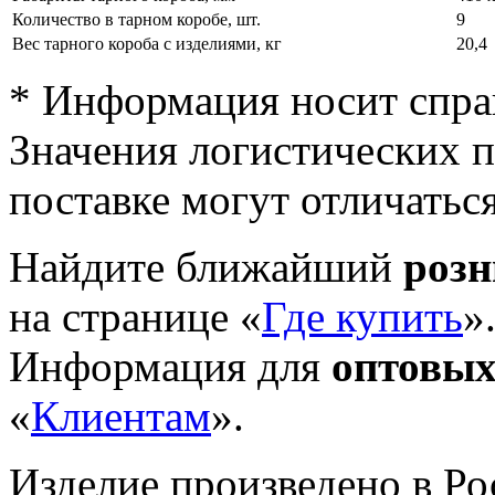
Количество в тарном коробе, шт.
9
Вес тарного короба с изделиями, кг
20,4
* Информация носит спра
Значения логистических п
поставке могут отличатьс
Найдите ближайший
роз
на странице «
Где купить
»
Информация для
оптовых
«
Клиентам
».
Изделие произведено в Р