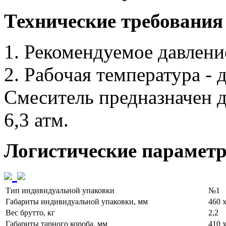
Технические требования
1. Рекомендуемое давление
2. Рабочая температура - 
Смеситель предназначен д
6,3 атм.
Логистические парамет
Тип индивидуальной упаковки
№1
Габариты индивидуальной упаковки, мм
460 х
Вес брутто, кг
2,2
Габариты тарного короба, мм
410 х