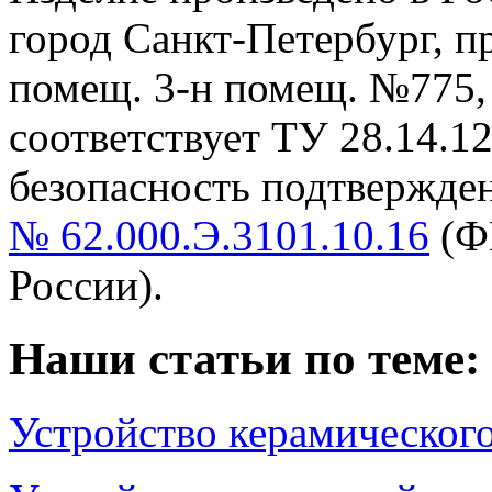
город Санкт-Петербург, пр-
помещ. 3-н помещ. №775, т
cоответствует ТУ 28.14.1
безопасность подтвержде
№ 62.000.Э.3101.10.16
(Ф
России).
Наши статьи по теме:
Устройство керамическог