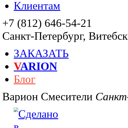
Клиентам
+7 (812) 646-54-21
Санкт-Петербург
,
Витебски
ЗАКАЗАТЬ
V
ARION
Блог
Варион
Смесители
Санкт