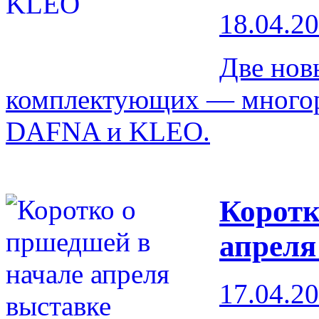
18.04.2
Две нов
комплектующих — много
DAFNA и KLEO.
Коротк
апреля
17.04.2