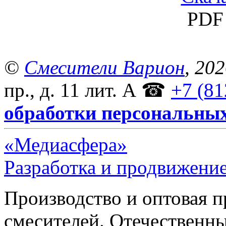
PDF 
©
Смесители Варион
, 20
пр., д. 11 лит. А
☎
+7 (81
обработки персональны
«Медиасфера»
Разработка и продвижение
Производство и оптовая 
смесителей. Отечественны