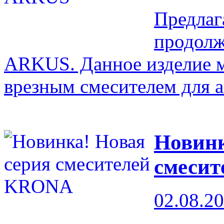
Предла
продолж
ARKUS. Данное изделие м
врезным смесителем для а
Новинк
смеси
02.08.2