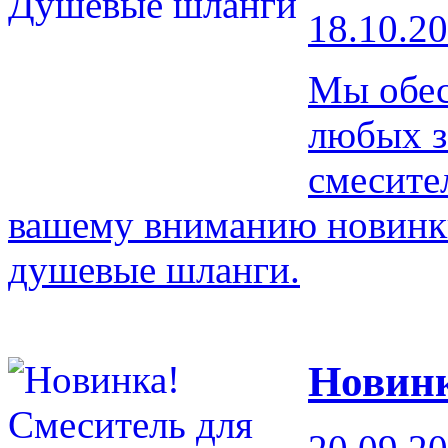
18.10.2
Мы обес
любых з
смесите
вашему вниманию новинк
душевые шланги.
Новинк