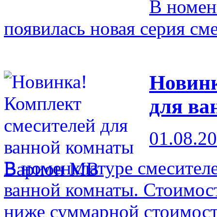
В номен
появилась новая серия с
Новинк
для ва
01.08.2
В номенклатуре смесителе
ванной комнаты. Стоимос
ниже суммарной стоимост