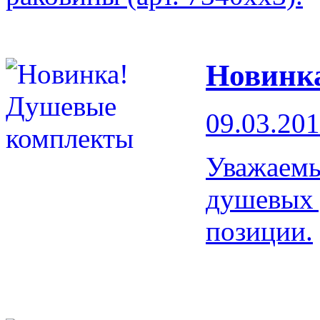
Новинк
09.03.20
Уважаемы
душевых 
позиции.