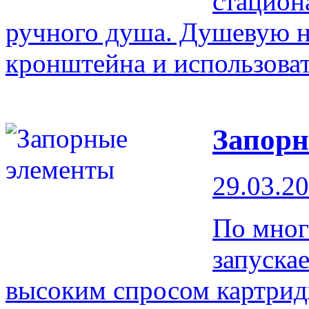
стацион
ручного душа. Душевую на
кронштейна и использоват
Запорн
29.03.2
По мног
запуска
высоким спросом картрид