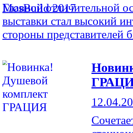
Главной отличительной 
выставки стал высокий ин
стороны представителей 
Новинк
ГРАЦ
12.04.2
Сочетае