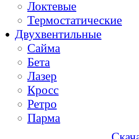
Локтевые
Термостатические
Двухвентильные
Сайма
Бета
Лазер
Кросс
Ретро
Парма
Скача