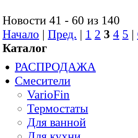
Новости 41 - 60 из 140
Начало
|
Пред.
|
1
2
3
4
5
|
Каталог
РАСПРОДАЖА
Смесители
VarioFin
Термостаты
Для ванной
Для кухни