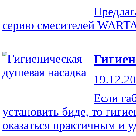
Предлаг
серию смесителей WART
Гигиен
19.12.2
Если га
установить биде, то гиги
оказаться практичным и 