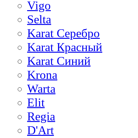
Vigo
Selta
Karat Серебро
Karat Красный
Karat Синий
Krona
Warta
Elit
Regia
D'Art