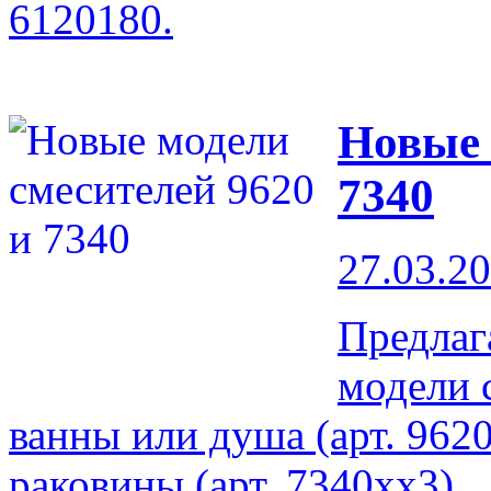
6120180.
Новые 
7340
27.03.2
Предлаг
модели 
ванны или душа (арт. 962
раковины (арт. 7340xx3).