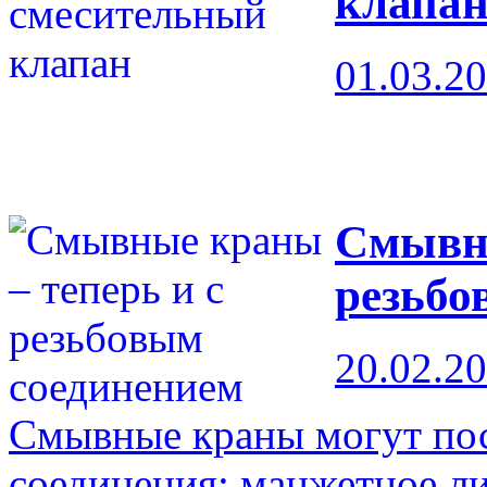
клапа
01.03.2
Смывны
резьбо
20.02.2
Смывные краны могут пос
соединения: манжетное ли