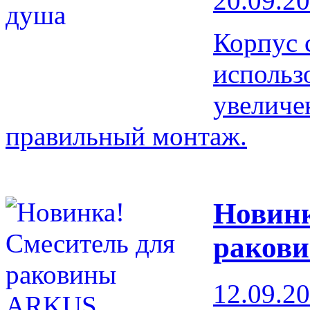
20.09.2
Корпус 
использ
увеличен
правильный монтаж.
Новинк
раков
12.09.2