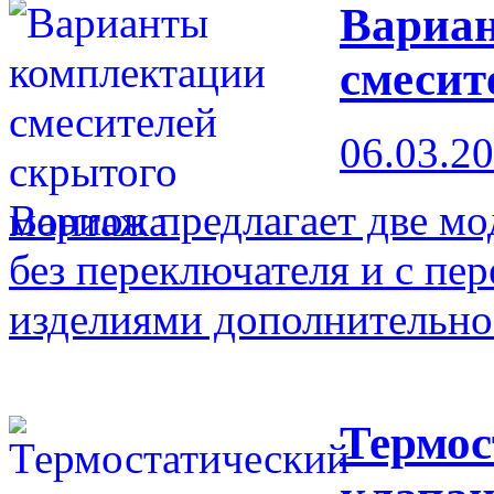
Вариа
смесит
06.03.2
Варион предлагает две мо
без переключателя и с пе
изделиями дополнительно 
Термос