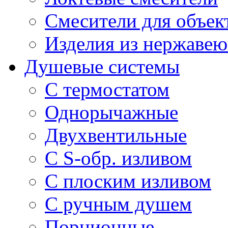
Смесители для объек
Изделия из нержавею
Душевые системы
С термостатом
Однорычажные
Двухвентильные
С S-обр. изливом
С плоским изливом
С ручным душем
Порционные