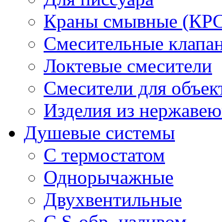
Краны смывные (КРС)
Смесительные клапа
Локтевые смесители
Смесители для объек
Изделия из нержавею
Душевые системы
С термостатом
Однорычажные
Двухвентильные
С S-обр. изливом