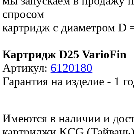
мы запускаем в продажу 
спросом
картридж с диаметром D 
Картридж D25 VarioFin
Артикул:
6120180
Гарантия на изделие - 1 го
Имеются в наличии и дос
картриджи KCG (Тайвань),