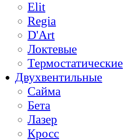
Elit
Regia
D'Art
Локтевые
Термостатические
Двухвентильные
Сайма
Бета
Лазер
Кросс