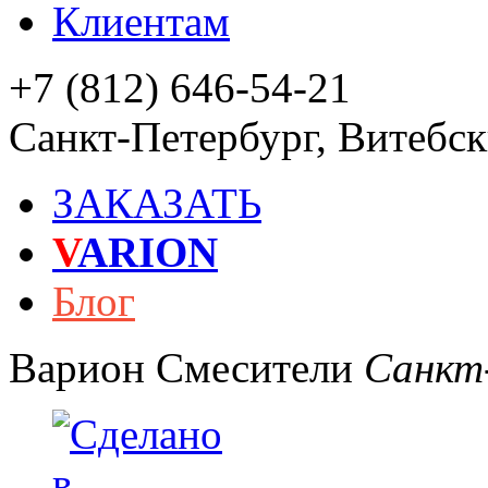
Клиентам
+7 (812) 646-54-21
Санкт-Петербург
,
Витебски
ЗАКАЗАТЬ
V
ARION
Блог
Варион
Смесители
Санкт