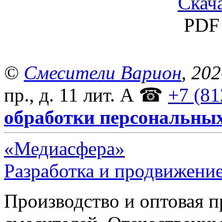
Скача
PDF 
©
Смесители Варион
, 20
пр., д. 11 лит. А
☎
+7 (81
обработки персональны
«Медиасфера»
Разработка и продвижение
Производство и оптовая 