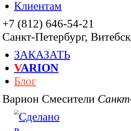
Клиентам
+7 (812) 646-54-21
Санкт-Петербург
,
Витебски
ЗАКАЗАТЬ
V
ARION
Блог
Варион
Смесители
Санкт