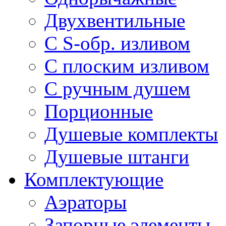
Двухвентильные
С S-обр. изливом
С плоским изливом
С ручным душем
Порционные
Душевые комплекты
Душевые штанги
Комплектующие
Аэраторы
Запорные элементы