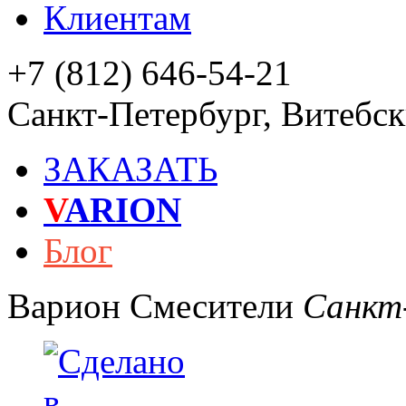
Клиентам
+7 (812) 646-54-21
Санкт-Петербург
,
Витебски
ЗАКАЗАТЬ
V
ARION
Блог
Варион
Смесители
Санкт