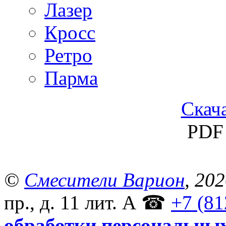
Лазер
Кросс
Ретро
Парма
Скача
PDF 
©
Смесители Варион
, 20
пр., д. 11 лит. А
☎
+7 (81
обработки персональны