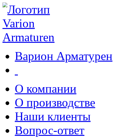
Варион Арматурен
О компании
О производстве
Наши клиенты
Вопрос-ответ