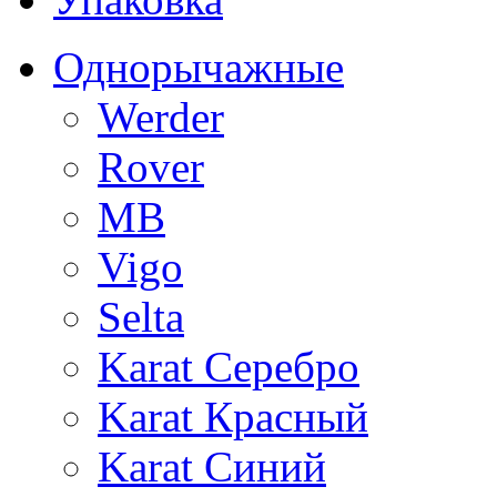
Однорычажные
Werder
Rover
MB
Vigo
Selta
Karat Серебро
Karat Красный
Karat Синий