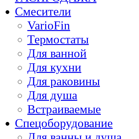
Смесители
VarioFin
Термостаты
Для ванной
Для кухни
Для раковины
Для душа
Встраиваемые
Спецоборудование
Для ванны и душа