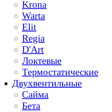
Krona
Warta
Elit
Regia
D'Art
Локтевые
Термостатические
Двухвентильные
Сайма
Бета