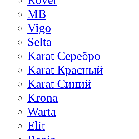
MB
Vigo
Selta
Karat Серебро
Karat Красный
Karat Синий
Krona
Warta
Elit