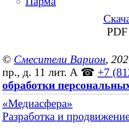
Парма
Скача
PDF 
©
Смесители Варион
, 20
пр., д. 11 лит. А
☎
+7 (81
обработки персональны
«Медиасфера»
Разработка и продвижение