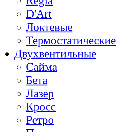
Regia
D'Art
Локтевые
Термостатические
Двухвентильные
Сайма
Бета
Лазер
Кросс
Ретро