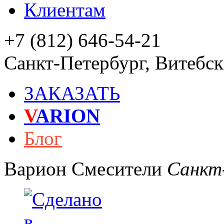
Клиентам
+7 (812) 646-54-21
Санкт-Петербург
,
Витебски
ЗАКАЗАТЬ
V
ARION
Блог
Варион
Смесители
Санкт