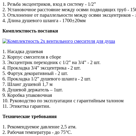
1. Резьба эксцентриков, вход в систему - 1/2”
2. Установочное расстояние между осями подводящих труб - 1
3. Отклонение от параллельности между осями эксцентриков - ±
4. Длина душевого шланга - 1700±20мм
Комплектность поставки
1. Насадка душевая
2. Корпус смесителя в сборе
3. Эксцентрик переходник с 1/2” на 3/4” - 2 шт.
4. Прокладка 3/4” эксцентрика - 2 шт.
5. Фартук декоративный - 2 шт.
6. Прокладка 1/2” душевого шланга - 2 шт.
7. Шланг душевой 1,7 м
8. Душевой держатель – 1шт.
9. Коробка упаковочная
10. Руководство по эксплуатации с гарантийным талоном
11. Этикетка гарантии.
Технические требования
1. Рекомендуемое давление 2,5 атм.
2. Рабочая температура - до 75°С.