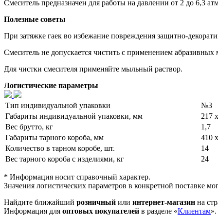
Смеситель предназначен для работы на давлении от 2 до 6,3 атм
Полезные советы
При затяжке гаек во избежание повреждения защитно-декорат
Смеситель не допускается чистить с применением абразивных м
Для чистки смесителя применяйте мыльный раствор.
Логистические параметры
Тип индивидуальной упаковки
№3
Габариты индивидуальной упаковки, мм
217 х
Вес брутто, кг
1,7
Габариты тарного короба, мм
410 х
Количество в тарном коробе, шт.
14
Вес тарного короба с изделиями, кг
24
* Информация носит справочный характер.
Значения логистических параметров в конкретной поставке мог
Найдите ближайший
розничный
или
интернет-магазин
на стр
Информация для
оптовых покупателей
в разделе «
Клиентам
».