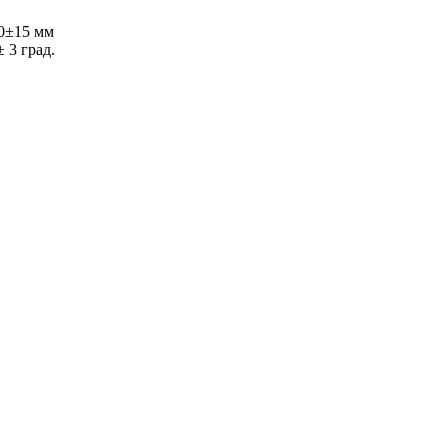
50±15 мм
 3 град.