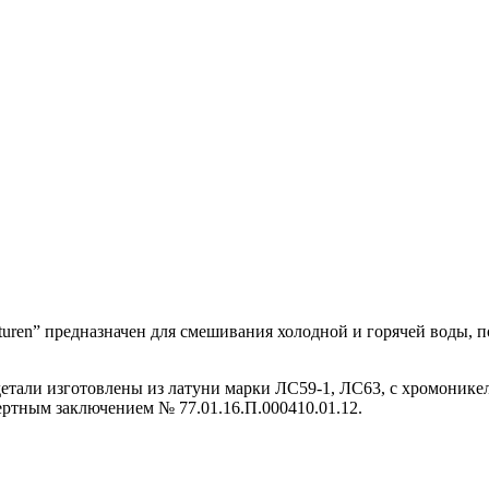
uren” предназначен для смешивания холодной и горячей воды, 
детали изготовлены из латуни марки ЛС59-1, ЛС63, с хромоник
ертным заключением № 77.01.16.П.000410.01.12.