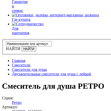
Гарантия
и
сервис
Где купить
Для
партнеров
НАЙТИ
Главная
Смесители
Смесители для душа
Двухвентильные смесители для душа с лейкой
Смеситель для душа РЕТРО
Серия:
Ретро
Артикул: