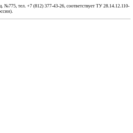
№775, тел. +7 (812) 377-43-26, cоответствует ТУ 28.14.12.110-
ссии).