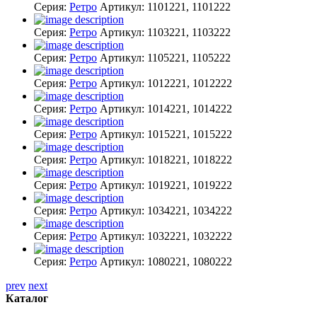
Серия:
Ретро
Артикул:
1101221, 1101222
Серия:
Ретро
Артикул:
1103221, 1103222
Серия:
Ретро
Артикул:
1105221, 1105222
Серия:
Ретро
Артикул:
1012221, 1012222
Серия:
Ретро
Артикул:
1014221, 1014222
Серия:
Ретро
Артикул:
1015221, 1015222
Серия:
Ретро
Артикул:
1018221, 1018222
Серия:
Ретро
Артикул:
1019221, 1019222
Серия:
Ретро
Артикул:
1034221, 1034222
Серия:
Ретро
Артикул:
1032221, 1032222
Серия:
Ретро
Артикул:
1080221, 1080222
prev
next
Каталог