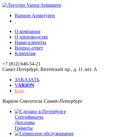
Варион Арматурен
О компании
О производстве
Наши клиенты
Вопрос-ответ
Клиентам
+7 (812) 646-54-21
Санкт-Петербург
,
Витебский пр., д. 11 лит. А
ЗАКАЗАТЬ
V
ARION
Блог
Варион
Смесители
Санкт-Петербург
Сертификаты
Дипломы
Грамоты