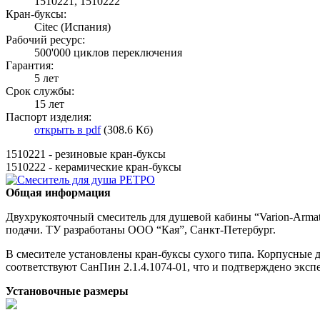
1510221, 1510222
Кран-буксы:
Citec (Испания)
Рабочий ресурс:
500'000 циклов переключения
Гарантия:
5 лет
Срок службы:
15 лет
Паспорт изделия:
открыть в pdf
(308.6 Кб)
1510221 - резиновые кран-буксы
1510222 - керамические кран-буксы
Общая информация
Двухрукояточный смеситель для душевой кабины “Varion-Armat
подачи. ТУ разработаны ООО “Кая”, Санкт-Петербург.
В смесителе установлены кран-буксы сухого типа. Корпусные 
соответствуют СанПин 2.1.4.1074-01, что и подтверждено эксп
Установочные размеры