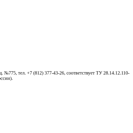
№775, тел. +7 (812) 377-43-26, cоответствует ТУ 28.14.12.110-
ссии).