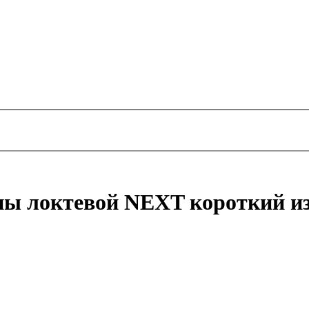
ны локтевой NEXT короткий и