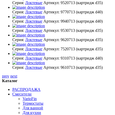
Серия:
Локтевые
Артикул:
9520713
(картридж d35)
Серия:
Локтевые
Артикул:
9770713
(картридж d40)
Серия:
Локтевые
Артикул:
9940713
(картридж d40)
Серия:
Локтевые
Артикул:
9530713
(картридж d35)
Серия:
Локтевые
Артикул:
9620713
(картридж d35)
Серия:
Локтевые
Артикул:
7520713
(картридж d35)
Серия:
Локтевые
Артикул:
9310713
(картридж d40)
Серия:
Локтевые
Артикул:
9610713
(картридж d35)
prev
next
Каталог
РАСПРОДАЖА
Смесители
VarioFin
Термостаты
Для ванной
Для кухни