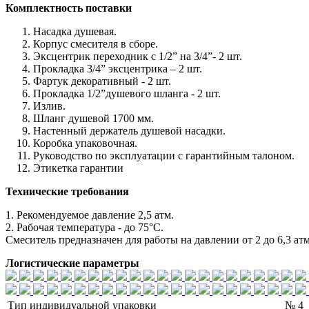
Комплектность поставки
Насадка душевая.
Корпус смесителя в сборе.
Эксцентрик переходник с 1/2” на 3/4”- 2 шт.
Прокладка 3/4” эксцентрика – 2 шт.
Фартук декоративный - 2 шт.
Прокладка 1/2”душевого шланга - 2 шт.
Излив.
Шланг душевой 1700 мм.
Настенный держатель душевой насадки.
Коробка упаковочная.
Руководство по эксплуатации с гарантийным талоном.
Этикетка гарантии
Технические требования
1. Рекомендуемое давление 2,5 атм.
2. Рабочая температура - до 75°С.
Смеситель предназначен для работы на давлении от 2 до 6,3 атм
Логистические параметры
Тип индивидуальной упаковки
№ 4