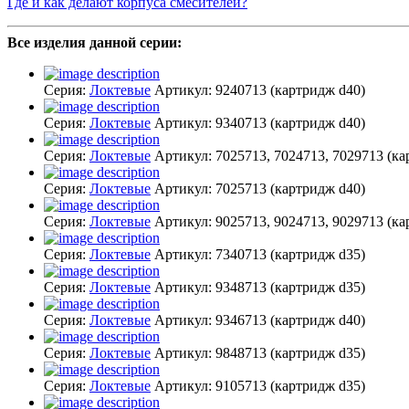
Где и как делают корпуса смесителей?
Все изделия данной серии:
Серия:
Локтевые
Артикул:
9240713
(картридж d40)
Серия:
Локтевые
Артикул:
9340713
(картридж d40)
Серия:
Локтевые
Артикул:
7025713, 7024713, 7029713
(ка
Серия:
Локтевые
Артикул:
7025713
(картридж d40)
Серия:
Локтевые
Артикул:
9025713, 9024713, 9029713
(ка
Серия:
Локтевые
Артикул:
7340713
(картридж d35)
Серия:
Локтевые
Артикул:
9348713
(картридж d35)
Серия:
Локтевые
Артикул:
9346713
(картридж d40)
Серия:
Локтевые
Артикул:
9848713
(картридж d35)
Серия:
Локтевые
Артикул:
9105713
(картридж d35)