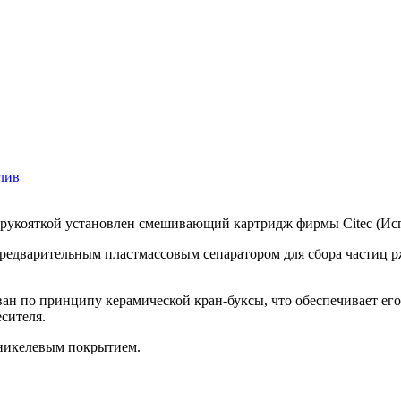
 рукояткой установлен смешивающий картридж фирмы Citec (Исп
 предварительным пластмассовым сепаратором для сбора частиц 
ан по принципу керамической кран-буксы, что обеспечивает ег
сителя.
оникелевым покрытием.