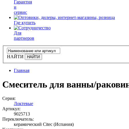
Гарантия
и
сервис
Где купить
Для
партнеров
НАЙТИ
Главная
Смеситель для ванны/ракови
Серия:
Локтевые
Артикул:
9025713
Переключатель:
керамический Citec (Испания)