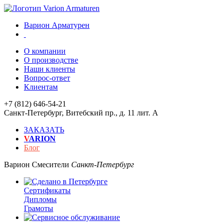
Варион Арматурен
О компании
О производстве
Наши клиенты
Вопрос-ответ
Клиентам
+7 (812) 646-54-21
Санкт-Петербург
,
Витебский пр., д. 11 лит. А
ЗАКАЗАТЬ
V
ARION
Блог
Варион
Смесители
Санкт-Петербург
Сертификаты
Дипломы
Грамоты