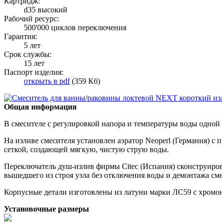
Картридж:
d35 высокий
Рабочий ресурс:
500'000 циклов переключения
Гарантия:
5 лет
Срок службы:
15 лет
Паспорт изделия:
открыть в pdf
(359 Кб)
Общая информация
В смесителе с регулировкой напора и температуры воды одной
На изливе смесителя установлен аэратор Neoperl (Германия) с
сеткой, создающей мягкую, чистую струю воды.
Переключатель душ-излив фирмы Citec (Испания) сконструиров
вышедшего из строя узла без отключения воды и демонтажа сме
Корпусные детали изготовлены из латуни марки ЛС59 с хром
Установочные размеры