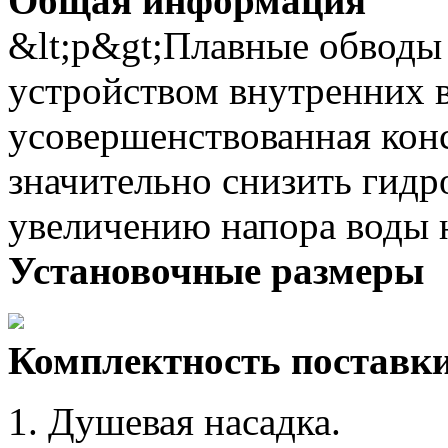
Общая информация
&lt;p&gt;Плавные обводы 
устройством внутренних 
усовершенствованная кон
значительно снизить гидр
увеличению напора воды н
Установочные размеры
Комплектность поставк
Душевая насадка.