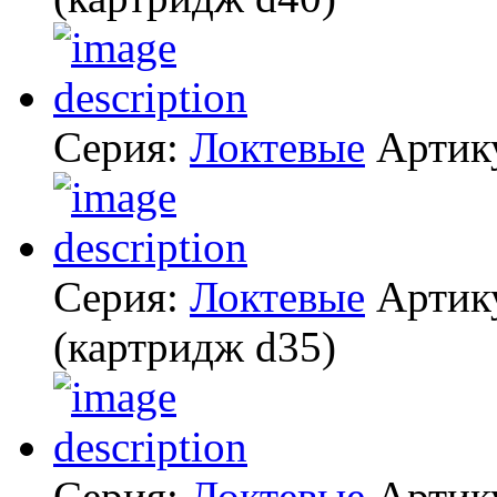
Серия:
Локтевые
Артик
Серия:
Локтевые
Артик
(картридж d35)
Серия:
Локтевые
Артик