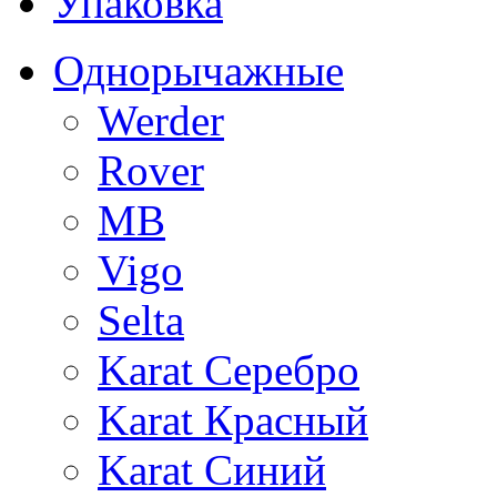
Упаковка
Однорычажные
Werder
Rover
MB
Vigo
Selta
Karat Серебро
Karat Красный
Karat Синий