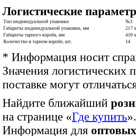
Логистические парамет
Тип индивидуальной упаковки
№3
Габариты индивидуальной упаковки, мм
217 х
Габариты тарного короба, мм
410 х
Количество в тарном коробе, шт.
14
* Информация носит спра
Значения логистических п
поставке могут отличатьс
Найдите ближайший
роз
на странице «
Где купить
»
Информация для
оптовых