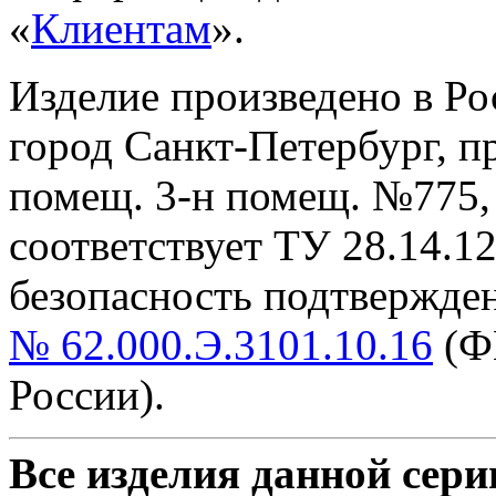
«
Клиентам
».
Изделие произведено в Р
город Санкт-Петербург, пр-
помещ. 3-н помещ. №775, т
cоответствует ТУ 28.14.1
безопасность подтвержде
№ 62.000.Э.3101.10.16
(Ф
России).
Все изделия данной сери