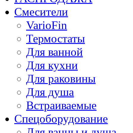
Смесители
VarioFin
Термостаты
Для ванной
Для кухни
Для раковины
Для душа
Встраиваемые
Спецоборудование
Для ванны и душа