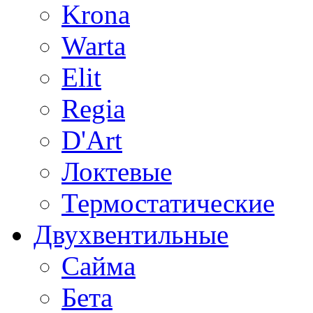
Krona
Warta
Elit
Regia
D'Art
Локтевые
Термостатические
Двухвентильные
Сайма
Бета